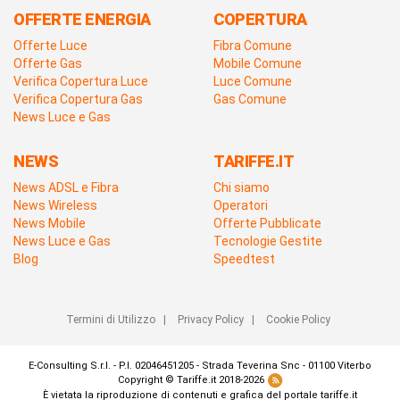
OFFERTE ENERGIA
COPERTURA
Offerte Luce
Fibra Comune
Offerte Gas
Mobile Comune
Verifica Copertura Luce
Luce Comune
Verifica Copertura Gas
Gas Comune
News Luce e Gas
NEWS
TARIFFE.IT
News ADSL e Fibra
Chi siamo
News Wireless
Operatori
News Mobile
Offerte Pubblicate
News Luce e Gas
Tecnologie Gestite
Blog
Speedtest
Termini di Utilizzo
|
Privacy Policy
|
Cookie Policy
E-Consulting S.r.l. - P.I. 02046451205 - Strada Teverina Snc - 01100 Viterbo
Copyright © Tariffe.it 2018-2026
È vietata la riproduzione di contenuti e grafica del portale tariffe.it