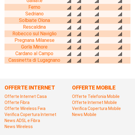
Galliate
Ferno
Sedriano
Solbiate Olona
Rescaldina
Robecco sul Naviglio
Pregnana Milanese
Gorla Minore
Cardano al Campo
Cassinetta di Lugagnano
OFFERTE INTERNET
OFFERTE MOBILE
Offerte Internet Casa
Offerte Telefonia Mobile
Offerte Fibra
Offerte Internet Mobile
Offerte Wireless Fwa
Verifica Copertura Mobile
Verifica Copertura Internet
News Mobile
News ADSL e Fibra
News Wireless