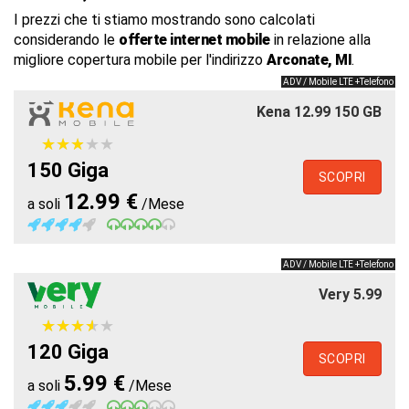
I prezzi che ti stiamo mostrando sono calcolati
considerando le
offerte internet mobile
in relazione alla
migliore copertura mobile per l'indirizzo
Arconate, MI
.
ADV / Mobile LTE +Telefono
Kena 12.99 150 GB
★
★
★
★
★
★
★
★
★
★
150 Giga
SCOPRI
12.99 €
a soli
/Mese
ADV / Mobile LTE +Telefono
Very 5.99
★
★
★
★
★
★
★
★
★
★
120 Giga
SCOPRI
5.99 €
a soli
/Mese