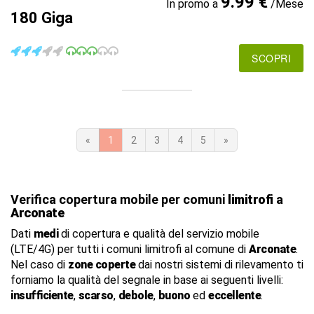
9.99 €
In promo a
/Mese
180 Giga
SCOPRI
«
1
2
3
4
5
»
Verifica copertura mobile per comuni
limitrofi
a
Arconate
Dati
medi
di copertura e qualità del servizio mobile
(LTE/4G) per tutti i comuni limitrofi al comune di
Arconate
.
Nel caso di
zone coperte
dai nostri sistemi di rilevamento ti
forniamo la qualità del segnale in base ai seguenti livelli:
insufficiente
,
scarso
,
debole
,
buono
ed
eccellente
.