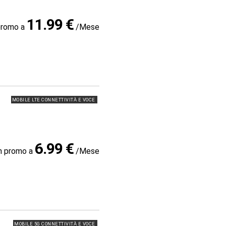
11.99 €
promo a
/Mese
MOBILE LTE CONNETTIVITÀ E VOCE
6.99 €
in promo a
/Mese
MOBILE 5G CONNETTIVITÀ E VOCE