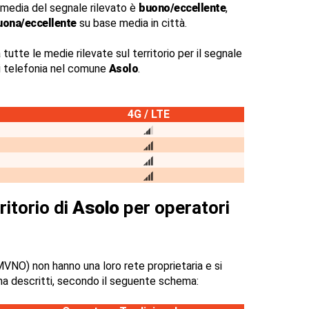
 media del segnale rilevato è
buono/eccellente
,
uona/eccellente
su base media in città.
 tutte le medie rilevate sul territorio per il segnale
di telefonia nel comune
Asolo
.
4G / LTE
ritorio di
Asolo
per operatori
VNO) non hanno una loro rete proprietaria e si
na descritti, secondo il seguente schema: