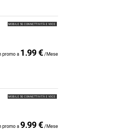
MOBILE 5G CONNETTIVITÀ E VOCE
1.99 €
in promo a
/Mese
MOBILE 5G CONNETTIVITÀ E VOCE
9.99 €
in promo a
/Mese