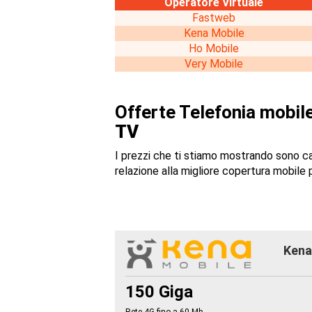
Operatore Virtuale
Fastweb
Kena Mobile
Ho Mobile
Very Mobile
Offerte Telefonia mobile
TV
I prezzi che ti stiamo mostrando sono c
relazione alla migliore copertura mobile p
Kena 
150 Giga