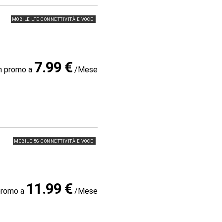
MOBILE LTE CONNETTIVITÀ E VOCE
7.99 €
in promo a
/Mese
MOBILE 5G CONNETTIVITÀ E VOCE
11.99 €
promo a
/Mese