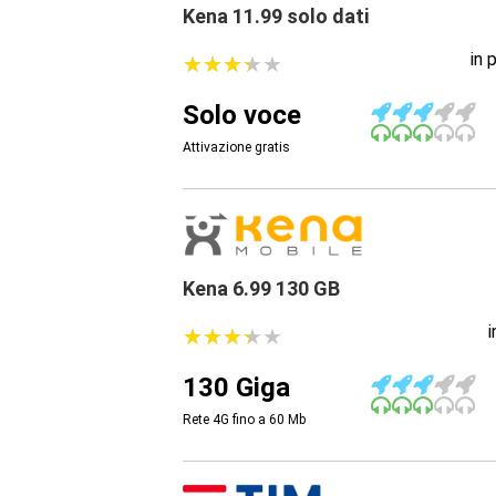
Kena 11.99 solo dati
in 
★
★
★
★
★
★
★
★
★
★
Solo voce
Attivazione gratis
Kena 6.99 130 GB
★
★
★
★
★
★
★
★
★
★
130 Giga
Rete 4G fino a 60
Mb