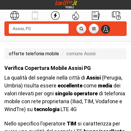
offerte telefonia mobile
comune Assisi
Verifica Copertura Mobile Assisi PG
La qualità del segnale nella città di
Assisi
(Perugia,
Umbria) risulta essere
eccellente
come
media
dei
valori rilevati per ogni
singolo operatore
di telefonia
mobile con rete proprietaria (Iliad, TIM, Vodafone e
WindTre) su
tecnologia
LTE 4G
Nello specifico l'operatore
TIM
si caratterizza per