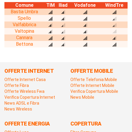
Comune
TIM
Iliad
Vodafone
WindTre
Bastia Umbra
Spello
Valfabbrica
Valtopina
Cannara
Bettona
OFFERTE INTERNET
OFFERTE MOBILE
Offerte Internet Casa
Offerte Telefonia Mobile
Offerte Fibra
Offerte Internet Mobile
Offerte Wireless Fwa
Verifica Copertura Mobile
Verifica Copertura Internet
News Mobile
News ADSL e Fibra
News Wireless
OFFERTE ENERGIA
COPERTURA