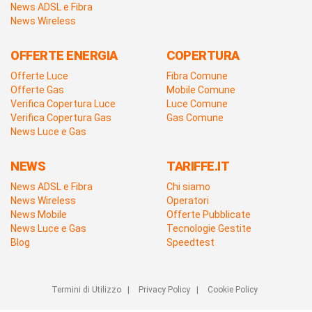
News ADSL e Fibra
News Wireless
OFFERTE ENERGIA
COPERTURA
Offerte Luce
Fibra Comune
Offerte Gas
Mobile Comune
Verifica Copertura Luce
Luce Comune
Verifica Copertura Gas
Gas Comune
News Luce e Gas
NEWS
TARIFFE.IT
News ADSL e Fibra
Chi siamo
News Wireless
Operatori
News Mobile
Offerte Pubblicate
News Luce e Gas
Tecnologie Gestite
Blog
Speedtest
Termini di Utilizzo
|
Privacy Policy
|
Cookie Policy