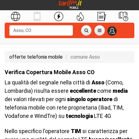
offerte telefonia mobile
comune Asso
Verifica Copertura Mobile Asso CO
La qualità del segnale nella città di
Asso
(Como,
Lombardia) risulta essere
eccellente
come
media
dei valori rilevati per ogni
singolo operatore
di
telefonia mobile con rete proprietaria (Iliad, TIM,
Vodafone e WindTre) su
tecnologia
LTE 4G
Nello specifico l'operatore
TIM
si caratterizza per