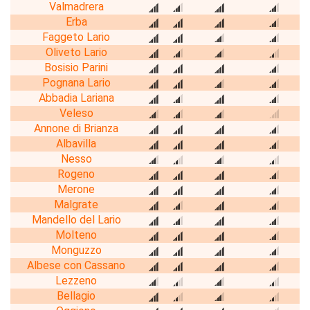
Valmadrera
Erba
Faggeto Lario
Oliveto Lario
Bosisio Parini
Pognana Lario
Abbadia Lariana
Veleso
Annone di Brianza
Albavilla
Nesso
Rogeno
Merone
Malgrate
Mandello del Lario
Molteno
Monguzzo
Albese con Cassano
Lezzeno
Bellagio