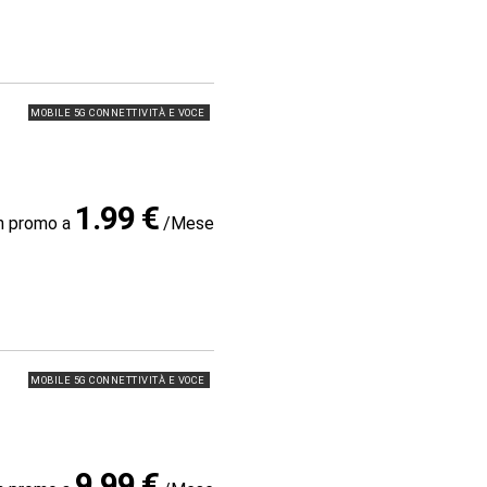
MOBILE 5G CONNETTIVITÀ E VOCE
1.99 €
in promo a
/Mese
MOBILE 5G CONNETTIVITÀ E VOCE
9.99 €