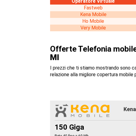
Operatore Virtuale
Fastweb
Kena Mobile
Ho Mobile
Very Mobile
Offerte Telefonia mobile
MI
I prezzi che ti stiamo mostrando sono c
relazione alla migliore copertura mobile p
Kena 
150 Giga