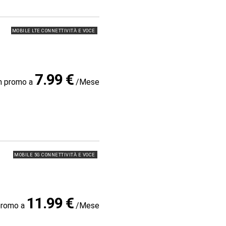
MOBILE LTE CONNETTIVITÀ E VOCE
7.99 €
in promo a
/Mese
MOBILE 5G CONNETTIVITÀ E VOCE
11.99 €
promo a
/Mese