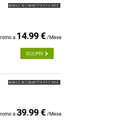
MOBILE 5G CONNETTIVITÀ E VOCE
14.99 €
promo a
/Mese
SCOPRI
MOBILE 5G CONNETTIVITÀ E VOCE
39.99 €
promo a
/Mese