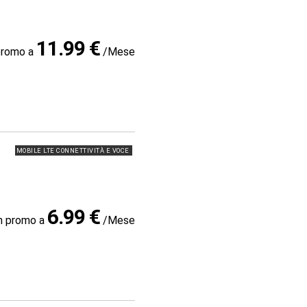
11.99 €
promo a
/Mese
MOBILE LTE CONNETTIVITÀ E VOCE
6.99 €
in promo a
/Mese