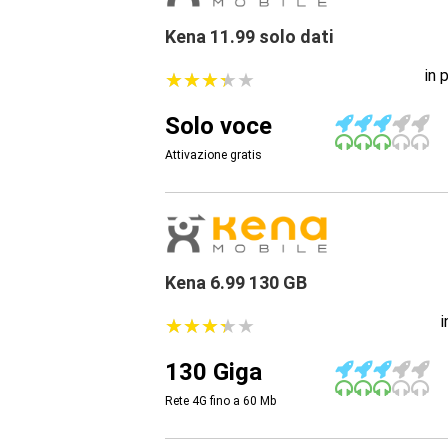
Kena 11.99 solo dati
in 
★
★
★
★
★
★
★
★
★
★
Solo voce
Attivazione gratis
Kena 6.99 130 GB
★
★
★
★
★
★
★
★
★
★
130 Giga
Rete 4G fino a 60
Mb