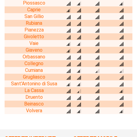
Piossasco
Caprie
San Gillio
Rubiana
Pianezza
Givoletto
Vaie
Giaveno
Orbassano
Collegno
Cumiana
Grugliasco
Sant'Antonino di Susa
La Cassa
Druento
Beinasco
Volvera