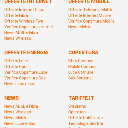
OFFERTE INTERNET
OFFERTE MOBILE
Offerte Internet Casa
Offerte Telefonia Mobile
Offerte Fibra
Offerte Internet Mobile
Offerte Wireless Fwa
Verifica Copertura Mobile
Verifica Copertura Internet
News Mobile
News ADSL e Fibra
News Wireless
OFFERTE ENERGIA
COPERTURA
Offerte Luce
Fibra Comune
Offerte Gas
Mobile Comune
Verifica Copertura Luce
Luce Comune
Verifica Copertura Gas
Gas Comune
News Luce e Gas
NEWS
TARIFFE.IT
News ADSL e Fibra
Chi siamo
News Wireless
Operatori
News Mobile
Offerte Pubblicate
News Luce e Gas
Tecnologie Gestite