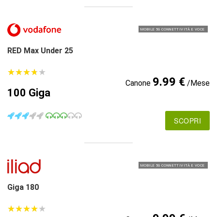
MOBILE 5G CONNETTIVITÀ E VOCE
RED Max Under 25
★
★
★
★
★
★
★
★
★
★
9.99 €
Canone
/Mese
100 Giga
SCOPRI
MOBILE 5G CONNETTIVITÀ E VOCE
Giga 180
★
★
★
★
★
★
★
★
★
★