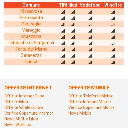
Comune
TIM
Iliad
Vodafone
WindTre
Massarosa
Pietrasanta
Pescaglia
Viareggio
Stazzema
Fabbriche di Vergemoli
Forte dei Marmi
Seravezza
Lucca
OFFERTE INTERNET
OFFERTE MOBILE
Offerte Internet Casa
Offerte Telefonia Mobile
Offerte Fibra
Offerte Internet Mobile
Offerte Wireless Fwa
Verifica Copertura Mobile
Verifica Copertura Internet
News Mobile
News ADSL e Fibra
News Wireless