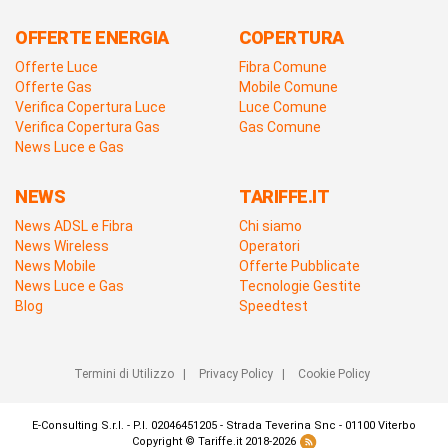
OFFERTE ENERGIA
COPERTURA
Offerte Luce
Fibra Comune
Offerte Gas
Mobile Comune
Verifica Copertura Luce
Luce Comune
Verifica Copertura Gas
Gas Comune
News Luce e Gas
NEWS
TARIFFE.IT
News ADSL e Fibra
Chi siamo
News Wireless
Operatori
News Mobile
Offerte Pubblicate
News Luce e Gas
Tecnologie Gestite
Blog
Speedtest
Termini di Utilizzo
|
Privacy Policy
|
Cookie Policy
E-Consulting S.r.l. - P.I. 02046451205 - Strada Teverina Snc - 01100 Viterbo
Copyright © Tariffe.it 2018-2026