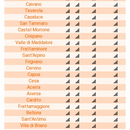
Caivano
Teverola
Casaluce
San Tammaro
Castel Morrone
Crispano
Valle di Maddaloni
Frattaminore
Sant'Arpino
Frignano
Cervino
Capua
Cesa
Acerra
Aversa
Cardito
Frattamaggiore
Bellona
Sant'Antimo
Villa di Briano