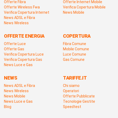
Offerte Fibra
Offerte Internet Mobile
Offerte Wireless Fwa
Verifica Copertura Mobile
Verifica Copertura Internet
News Mobile
News ADSL e Fibra
News Wireless
OFFERTE ENERGIA
COPERTURA
Offerte Luce
Fibra Comune
Offerte Gas
Mobile Comune
Verifica Copertura Luce
Luce Comune
Verifica Copertura Gas
Gas Comune
News Luce e Gas
NEWS
TARIFFE.IT
News ADSL e Fibra
Chi siamo
News Wireless
Operatori
News Mobile
Offerte Pubblicate
News Luce e Gas
Tecnologie Gestite
Blog
Speedtest