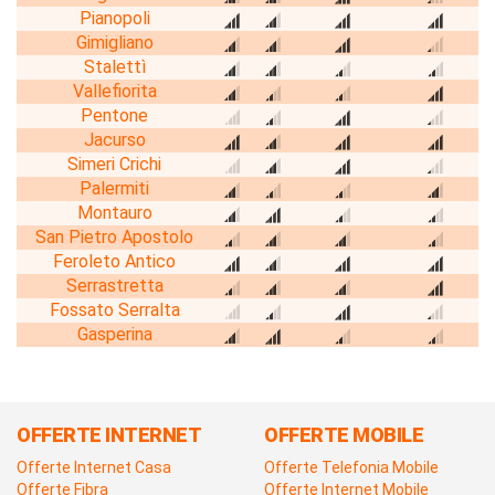
Pianopoli
Gimigliano
Stalettì
Vallefiorita
Pentone
Jacurso
Simeri Crichi
Palermiti
Montauro
San Pietro Apostolo
Feroleto Antico
Serrastretta
Fossato Serralta
Gasperina
OFFERTE INTERNET
OFFERTE MOBILE
Offerte Internet Casa
Offerte Telefonia Mobile
Offerte Fibra
Offerte Internet Mobile