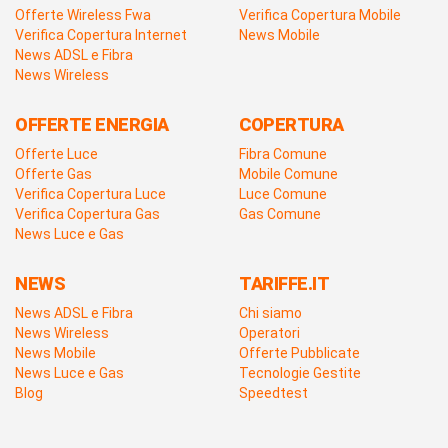
Offerte Wireless Fwa
Verifica Copertura Mobile
Verifica Copertura Internet
News Mobile
News ADSL e Fibra
News Wireless
OFFERTE ENERGIA
COPERTURA
Offerte Luce
Fibra Comune
Offerte Gas
Mobile Comune
Verifica Copertura Luce
Luce Comune
Verifica Copertura Gas
Gas Comune
News Luce e Gas
NEWS
TARIFFE.IT
News ADSL e Fibra
Chi siamo
News Wireless
Operatori
News Mobile
Offerte Pubblicate
News Luce e Gas
Tecnologie Gestite
Blog
Speedtest