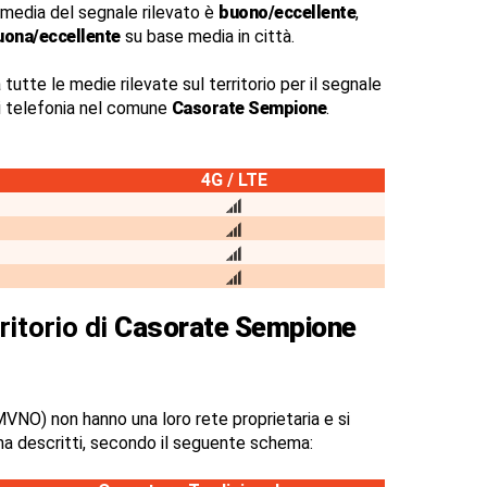
 media del segnale rilevato è
buono/eccellente
,
uona/eccellente
su base media in città.
 tutte le medie rilevate sul territorio per il segnale
di telefonia nel comune
Casorate Sempione
.
4G / LTE
ritorio di
Casorate Sempione
VNO) non hanno una loro rete proprietaria e si
na descritti, secondo il seguente schema: