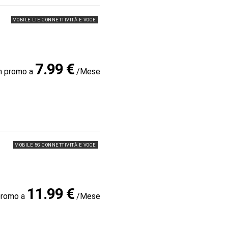
MOBILE LTE CONNETTIVITÀ E VOCE
7.99 €
in promo a
/Mese
MOBILE 5G CONNETTIVITÀ E VOCE
11.99 €
promo a
/Mese