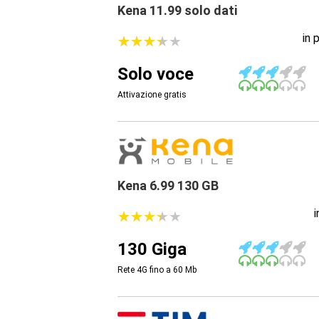
Kena 11.99 solo dati
in 
★
★
★
★
★
★
★
★
★
★
Solo voce
Attivazione gratis
Kena 6.99 130 GB
★
★
★
★
★
★
★
★
★
★
130 Giga
Rete 4G fino a 60
Mb