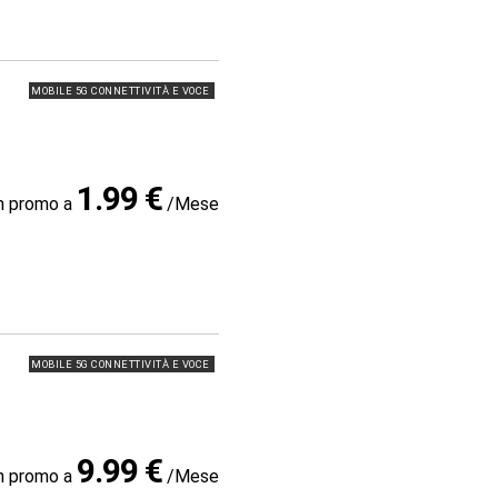
MOBILE 5G CONNETTIVITÀ E VOCE
1.99 €
in promo a
/Mese
MOBILE 5G CONNETTIVITÀ E VOCE
9.99 €
in promo a
/Mese