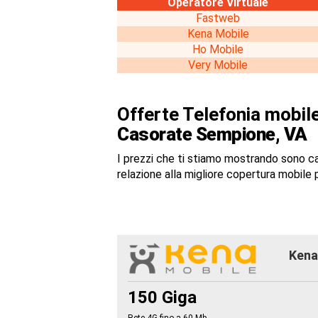
Operatore Virtuale
Fastweb
Kena Mobile
Ho Mobile
Very Mobile
Offerte Telefonia mobile
Casorate Sempione, VA
I prezzi che ti stiamo mostrando sono c
relazione alla migliore copertura mobile p
Kena 
150 Giga