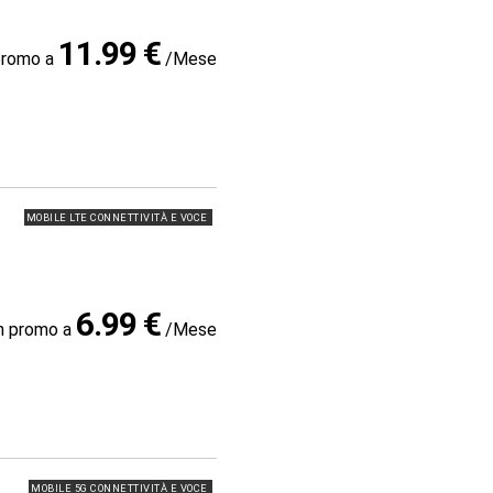
11.99 €
promo a
/Mese
MOBILE LTE CONNETTIVITÀ E VOCE
6.99 €
in promo a
/Mese
MOBILE 5G CONNETTIVITÀ E VOCE