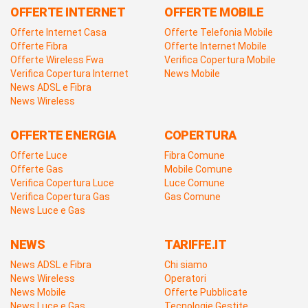
OFFERTE INTERNET
OFFERTE MOBILE
Offerte Internet Casa
Offerte Telefonia Mobile
Offerte Fibra
Offerte Internet Mobile
Offerte Wireless Fwa
Verifica Copertura Mobile
Verifica Copertura Internet
News Mobile
News ADSL e Fibra
News Wireless
OFFERTE ENERGIA
COPERTURA
Offerte Luce
Fibra Comune
Offerte Gas
Mobile Comune
Verifica Copertura Luce
Luce Comune
Verifica Copertura Gas
Gas Comune
News Luce e Gas
NEWS
TARIFFE.IT
News ADSL e Fibra
Chi siamo
News Wireless
Operatori
News Mobile
Offerte Pubblicate
News Luce e Gas
Tecnologie Gestite