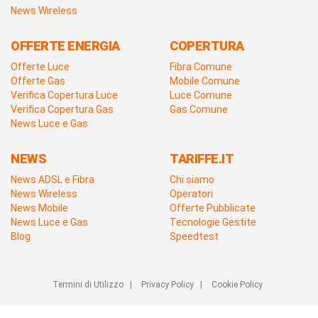
News Wireless
OFFERTE ENERGIA
COPERTURA
Offerte Luce
Fibra Comune
Offerte Gas
Mobile Comune
Verifica Copertura Luce
Luce Comune
Verifica Copertura Gas
Gas Comune
News Luce e Gas
NEWS
TARIFFE.IT
News ADSL e Fibra
Chi siamo
News Wireless
Operatori
News Mobile
Offerte Pubblicate
News Luce e Gas
Tecnologie Gestite
Blog
Speedtest
Termini di Utilizzo
|
Privacy Policy
|
Cookie Policy