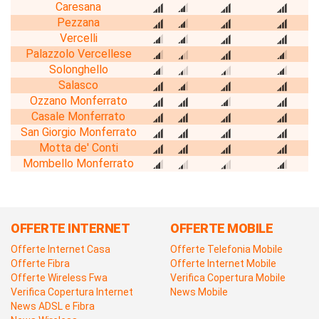
Caresana
Pezzana
Vercelli
Palazzolo Vercellese
Solonghello
Salasco
Ozzano Monferrato
Casale Monferrato
San Giorgio Monferrato
Motta de' Conti
Mombello Monferrato
OFFERTE INTERNET
OFFERTE MOBILE
Offerte Internet Casa
Offerte Telefonia Mobile
Offerte Fibra
Offerte Internet Mobile
Offerte Wireless Fwa
Verifica Copertura Mobile
Verifica Copertura Internet
News Mobile
News ADSL e Fibra