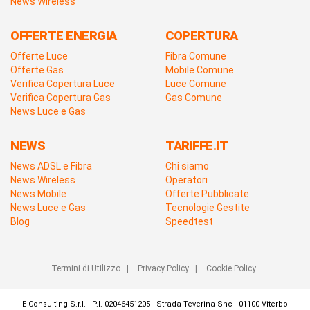
News Wireless
OFFERTE ENERGIA
COPERTURA
Offerte Luce
Fibra Comune
Offerte Gas
Mobile Comune
Verifica Copertura Luce
Luce Comune
Verifica Copertura Gas
Gas Comune
News Luce e Gas
NEWS
TARIFFE.IT
News ADSL e Fibra
Chi siamo
News Wireless
Operatori
News Mobile
Offerte Pubblicate
News Luce e Gas
Tecnologie Gestite
Blog
Speedtest
Termini di Utilizzo
|
Privacy Policy
|
Cookie Policy
E-Consulting S.r.l. - P.I. 02046451205 - Strada Teverina Snc - 01100 Viterbo