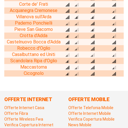
Corte de' Frati
Acquanegra Cremonese
Villanova sull'Arda
Paderno Ponchielli
Pieve San Giacomo
Crotta d'Adda
Castelnuovo Bocca d'Adda
Robecco d'Oglio
Casalbuttano ed Uniti
Scandolara Ripa d'Oglio
Maccastorna
Cicognolo
OFFERTE INTERNET
OFFERTE MOBILE
Offerte Internet Casa
Offerte Telefonia Mobile
Offerte Fibra
Offerte Internet Mobile
Offerte Wireless Fwa
Verifica Copertura Mobile
Verifica Copertura Internet
News Mobile