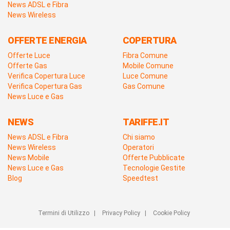
News ADSL e Fibra
News Wireless
OFFERTE ENERGIA
COPERTURA
Offerte Luce
Fibra Comune
Offerte Gas
Mobile Comune
Verifica Copertura Luce
Luce Comune
Verifica Copertura Gas
Gas Comune
News Luce e Gas
NEWS
TARIFFE.IT
News ADSL e Fibra
Chi siamo
News Wireless
Operatori
News Mobile
Offerte Pubblicate
News Luce e Gas
Tecnologie Gestite
Blog
Speedtest
Termini di Utilizzo
|
Privacy Policy
|
Cookie Policy