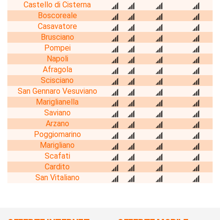
Castello di Cisterna
Boscoreale
Casavatore
Brusciano
Pompei
Napoli
Afragola
Scisciano
San Gennaro Vesuviano
Mariglianella
Saviano
Arzano
Poggiomarino
Marigliano
Scafati
Cardito
San Vitaliano