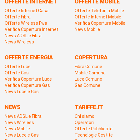
OFFERTE INTERNET
OFFERTE MOBILE
Offerte Internet Casa
Offerte Telefonia Mobile
Offerte Fibra
Offerte Internet Mobile
Offerte Wireless Fwa
Verifica Copertura Mobile
Verifica Copertura Internet
News Mobile
News ADSL e Fibra
News Wireless
OFFERTE ENERGIA
COPERTURA
Offerte Luce
Fibra Comune
Offerte Gas
Mobile Comune
Verifica Copertura Luce
Luce Comune
Verifica Copertura Gas
Gas Comune
News Luce e Gas
NEWS
TARIFFE.IT
News ADSL e Fibra
Chi siamo
News Wireless
Operatori
News Mobile
Offerte Pubblicate
News Luce e Gas
Tecnologie Gestite