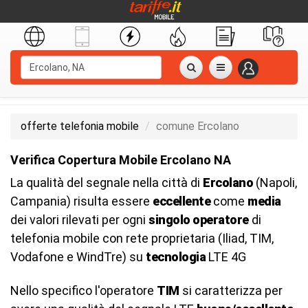
offerte telefonia mobile
comune Ercolano
Verifica Copertura Mobile Ercolano NA
La qualità del segnale nella città di
Ercolano
(Napoli,
Campania) risulta essere
eccellente
come
media
dei valori rilevati per ogni
singolo operatore
di
telefonia mobile con rete proprietaria (Iliad, TIM,
Vodafone e WindTre) su
tecnologia
LTE 4G
Nello specifico l'operatore
TIM
si caratterizza per