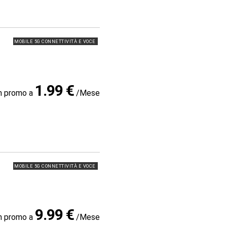
MOBILE 5G CONNETTIVITÀ E VOCE
1.99 €
in promo a
/Mese
MOBILE 5G CONNETTIVITÀ E VOCE
9.99 €
in promo a
/Mese