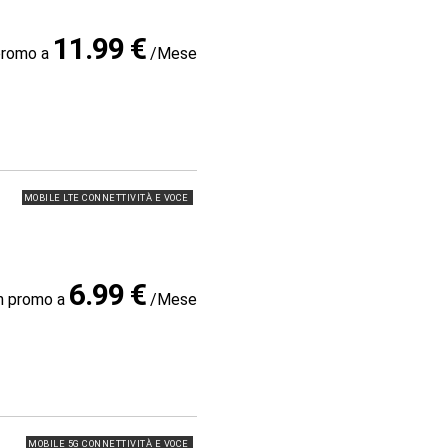
11.99 €
promo a
/Mese
MOBILE LTE CONNETTIVITÀ E VOCE
6.99 €
in promo a
/Mese
MOBILE 5G CONNETTIVITÀ E VOCE