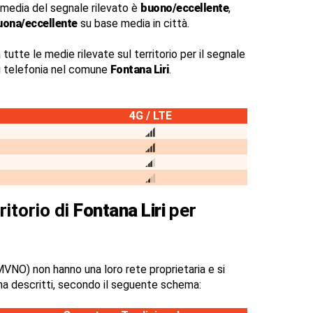
 media del segnale rilevato è
buono/eccellente
,
uona/eccellente
su base media in città.
 tutte le medie rilevate sul territorio per il segnale
di telefonia nel comune
Fontana Liri
.
4G / LTE
ritorio di
Fontana Liri
per
VNO) non hanno una loro rete proprietaria e si
na descritti, secondo il seguente schema: