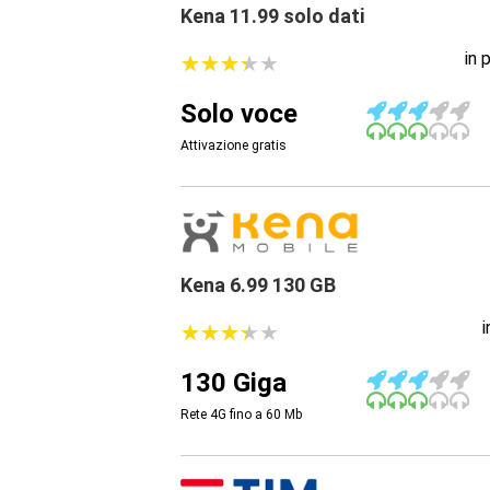
Kena 11.99 solo dati
in 
★
★
★
★
★
★
★
★
★
★
Solo voce
Attivazione gratis
Kena 6.99 130 GB
★
★
★
★
★
★
★
★
★
★
130 Giga
Rete 4G fino a 60
Mb