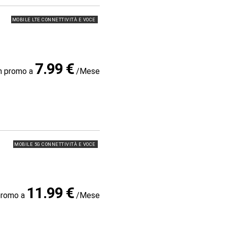
MOBILE LTE CONNETTIVITÀ E VOCE
7.99 €
in promo a
/Mese
MOBILE 5G CONNETTIVITÀ E VOCE
11.99 €
promo a
/Mese