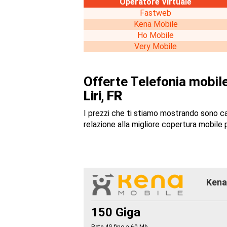
Operatore Virtuale
Fastweb
Kena Mobile
Ho Mobile
Very Mobile
Offerte Telefonia mobile
Liri, FR
I prezzi che ti stiamo mostrando sono c
relazione alla migliore copertura mobile p
Kena 
150 Giga