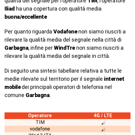
qualità del segnale per l'operatore
TIM
, l'operatore
Iliad
ha una copertura con qualità media
buona/eccellente
Per quanto riguarda
Vodafone
non siamo riusciti a
rilevare la qualità media del segnale nella città di
Garbagna
, infine per
WindTre
non siamo riusciti a
rilevare la qualità media del segnale in città.
Di seguito una sintesi tabellare relativa a tutte le
medie rilevate sul territorio per il segnale
internet
mobile
dei principali operatori di telefonia nel
comune
Garbagna
.
Operatore
4G / LTE
TIM
vodafone