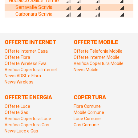
Godiasco Salice Terme
Serravalle Scrivia
Carbonara Scrivia
OFFERTE INTERNET
OFFERTE MOBILE
Offerte Internet Casa
Offerte Telefonia Mobile
Offerte Fibra
Offerte Internet Mobile
Offerte Wireless Fwa
Verifica Copertura Mobile
Verifica Copertura Internet
News Mobile
News ADSL e Fibra
News Wireless
OFFERTE ENERGIA
COPERTURA
Offerte Luce
Fibra Comune
Offerte Gas
Mobile Comune
Verifica Copertura Luce
Luce Comune
Verifica Copertura Gas
Gas Comune
News Luce e Gas