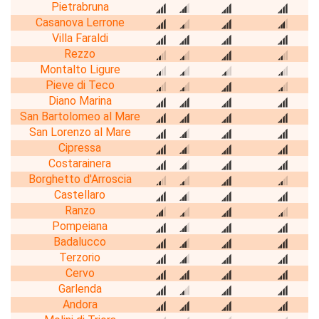
Pietrabruna
Casanova Lerrone
Villa Faraldi
Rezzo
Montalto Ligure
Pieve di Teco
Diano Marina
San Bartolomeo al Mare
San Lorenzo al Mare
Cipressa
Costarainera
Borghetto d'Arroscia
Castellaro
Ranzo
Pompeiana
Badalucco
Terzorio
Cervo
Garlenda
Andora