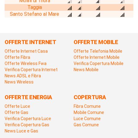
Molini di Triora
Taggia
Santo Stefano al Mare
OFFERTE INTERNET
OFFERTE MOBILE
Offerte Internet Casa
Offerte Telefonia Mobile
Offerte Fibra
Offerte Internet Mobile
Offerte Wireless Fwa
Verifica Copertura Mobile
Verifica Copertura Internet
News Mobile
News ADSL e Fibra
News Wireless
OFFERTE ENERGIA
COPERTURA
Offerte Luce
Fibra Comune
Offerte Gas
Mobile Comune
Verifica Copertura Luce
Luce Comune
Verifica Copertura Gas
Gas Comune
News Luce e Gas