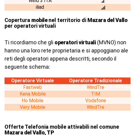
Wind 3 ITA
iliad
Copertura
mobile
nel territorio di
Mazara del Vallo
per operatori virtuali
Ti ricordiamo che gli
operatori virtuali
(MVNO) non
hanno una loro rete proprietaria e si appoggiano ale
reti degli operatori appena descritti, secondo il
seguente schema:
Operatore Virtuale
Operatore Tradizionale
Fastweb
WindTre
Kena Mobile
TIM
Ho Mobile
Vodafone
Very Mobile
WindTre
Offerte Telefonia mobile attivabili nel comune
Mazara del Vallo, TP