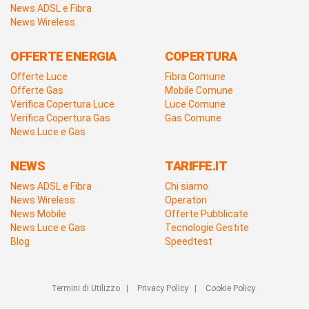
News ADSL e Fibra
News Wireless
OFFERTE ENERGIA
COPERTURA
Offerte Luce
Fibra Comune
Offerte Gas
Mobile Comune
Verifica Copertura Luce
Luce Comune
Verifica Copertura Gas
Gas Comune
News Luce e Gas
NEWS
TARIFFE.IT
News ADSL e Fibra
Chi siamo
News Wireless
Operatori
News Mobile
Offerte Pubblicate
News Luce e Gas
Tecnologie Gestite
Blog
Speedtest
Termini di Utilizzo
|
Privacy Policy
|
Cookie Policy