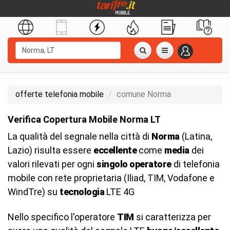
offerte telefonia mobile
comune Norma
Verifica Copertura Mobile Norma LT
La qualità del segnale nella città di
Norma
(Latina,
Lazio) risulta essere
eccellente
come
media
dei
valori rilevati per ogni
singolo operatore
di telefonia
mobile con rete proprietaria (Iliad, TIM, Vodafone e
WindTre) su
tecnologia
LTE 4G
Nello specifico l'operatore
TIM
si caratterizza per