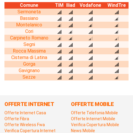
Comune
TIM
Iliad
Vodafone
WindTre
Sermoneta
Bassiano
Montelanico
Cori
Carpineto Romano
Segni
Rocca Massima
Cisterna di Latina
Gorga
Gavignano
Sezze
OFFERTE INTERNET
OFFERTE MOBILE
Offerte Internet Casa
Offerte Telefonia Mobile
Offerte Fibra
Offerte Internet Mobile
Offerte Wireless Fwa
Verifica Copertura Mobile
Verifica Copertura Internet
News Mobile