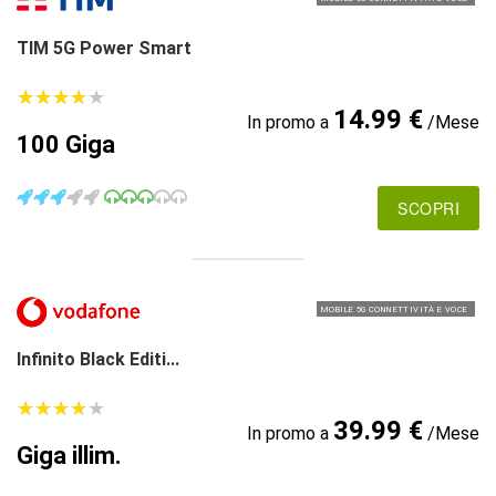
TIM 5G Power Smart
★
★
★
★
★
★
★
★
★
★
14.99 €
In promo a
/Mese
100 Giga
SCOPRI
MOBILE 5G CONNETTIVITÀ E VOCE
Infinito Black Editi...
★
★
★
★
★
★
★
★
★
★
39.99 €
In promo a
/Mese
Giga illim.