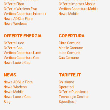
Offerte Fibra
Offerte Internet Mobile
Offerte Wireless Fwa
Verifica Copertura Mobile
Verifica Copertura Internet
News Mobile
News ADSL e Fibra
News Wireless
OFFERTE ENERGIA
COPERTURA
Offerte Luce
Fibra Comune
Offerte Gas
Mobile Comune
Verifica Copertura Luce
Luce Comune
Verifica Copertura Gas
Gas Comune
News Luce e Gas
NEWS
TARIFFE.IT
News ADSL e Fibra
Chi siamo
News Wireless
Operatori
News Mobile
Offerte Pubblicate
News Luce e Gas
Tecnologie Gestite
Blog
Speedtest