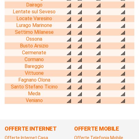
Dairago
Lentate sul Seveso
Locate Varesino
Lurago Marinone
Settimo Milanese
Ossona
Busto Arsizio
Cermenate
Cormano
Bareggio
Vittuone
Fagnano Olona
Santo Stefano Ticino
Meda
Veniano
OFFERTE INTERNET
OFFERTE MOBILE
Offerte Internet Casa
Offerte Telefonia Mobile