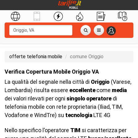
offerte telefonia mobile
comune Origgio
Verifica Copertura Mobile Origgio VA
La qualità del segnale nella città di
Origgio
(Varese,
Lombardia) risulta essere
eccellente
come
media
dei valori rilevati per ogni
singolo operatore
di
telefonia mobile con rete proprietaria (Iliad, TIM,
Vodafone e WindTre) su
tecnologia
LTE 4G
Nello specifico l'operatore
TIM
si caratterizza per