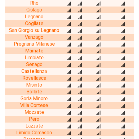
Rho
Cislago
Legnano
Cogliate
San Giorgio su Legnano
Vanzago
Pregnana Milanese
Marnate
Limbiate
Senago
Castellanza
Rovellasca
Misinto
Bollate
Gorla Minore
Villa Cortese
Mozzate
Pero
Lazzate
Limido Comasco