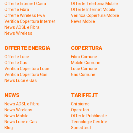
Offerte Internet Casa
Offerte Telefonia Mobile
Offerte Fibra
Offerte Internet Mobile
Offerte Wireless Fwa
Verifica Copertura Mobile
Verifica Copertura Internet
News Mobile
News ADSL e Fibra
News Wireless
OFFERTE ENERGIA
COPERTURA
Offerte Luce
Fibra Comune
Offerte Gas
Mobile Comune
Verifica Copertura Luce
Luce Comune
Verifica Copertura Gas
Gas Comune
News Luce e Gas
NEWS
TARIFFE.IT
News ADSL e Fibra
Chi siamo
News Wireless
Operatori
News Mobile
Offerte Pubblicate
News Luce e Gas
Tecnologie Gestite
Blog
Speedtest