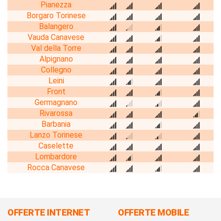
Pianezza
Borgaro Torinese
Balangero
Vauda Canavese
Val della Torre
Alpignano
Collegno
Leini
Front
Germagnano
Rivarossa
Barbania
Lanzo Torinese
Caselette
Lombardore
Rocca Canavese
OFFERTE INTERNET
OFFERTE MOBILE