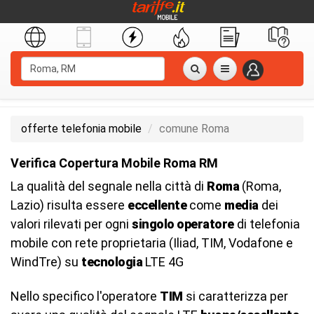
offerte telefonia mobile
comune Roma
Verifica Copertura Mobile Roma RM
La qualità del segnale nella città di
Roma
(Roma,
Lazio) risulta essere
eccellente
come
media
dei
valori rilevati per ogni
singolo operatore
di telefonia
mobile con rete proprietaria (Iliad, TIM, Vodafone e
WindTre) su
tecnologia
LTE 4G
Nello specifico l'operatore
TIM
si caratterizza per