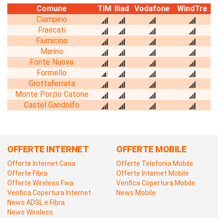
Comune
TIM
Iliad
Vodafone
WindTre
Ciampino
Frascati
Fiumicino
Marino
Fonte Nuova
Formello
Grottaferrata
Monte Porzio Catone
Castel Gandolfo
OFFERTE INTERNET
OFFERTE MOBILE
Offerte Internet Casa
Offerte Telefonia Mobile
Offerte Fibra
Offerte Internet Mobile
Offerte Wireless Fwa
Verifica Copertura Mobile
Verifica Copertura Internet
News Mobile
News ADSL e Fibra
News Wireless