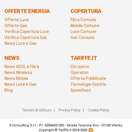
OFFERTE ENERGIA
COPERTURA
Offerte Luce
Fibra Comune
Offerte Gas
Mobile Comune
Verifica Copertura Luce
Luce Comune
Verifica Copertura Gas
Gas Comune
News Luce e Gas
NEWS
TARIFFE.IT
News ADSL e Fibra
Chi siamo
News Wireless
Operatori
News Mobile
Offerte Pubblicate
News Luce e Gas
Tecnologie Gestite
Blog
Speedtest
Termini di Utilizzo
|
Privacy Policy
|
Cookie Policy
E-Consulting S.r.l. - P.I. 02046451205 - Strada Teverina Snc - 01100 Viterbo
Copyright © Tariffe.it 2018-2026