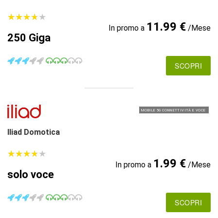
★
★
★
★
★
★
★
★
★
★
11.99 €
In promo a
/Mese
250 Giga
SCOPRI
MOBILE 5G CONNETTIVITÀ E VOCE
Iliad Domotica
★
★
★
★
★
★
★
★
★
★
1.99 €
In promo a
/Mese
solo voce
SCOPRI