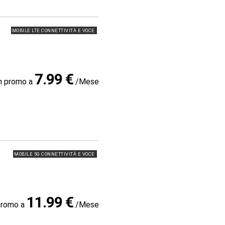
MOBILE LTE CONNETTIVITÀ E VOCE
7.99 €
in promo a
/Mese
MOBILE 5G CONNETTIVITÀ E VOCE
11.99 €
promo a
/Mese