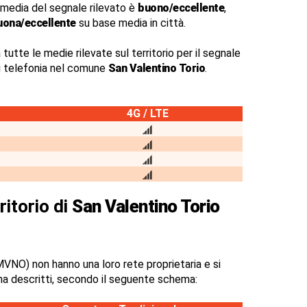
 media del segnale rilevato è
buono/eccellente
,
uona/eccellente
su base media in città.
 tutte le medie rilevate sul territorio per il segnale
di telefonia nel comune
San Valentino Torio
.
4G / LTE
ritorio di
San Valentino Torio
VNO) non hanno una loro rete proprietaria e si
na descritti, secondo il seguente schema: