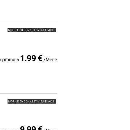
MOBILE 5G CONNETTIVITÀ E VOCE
1.99 €
in promo a
/Mese
MOBILE 5G CONNETTIVITÀ E VOCE
9.99 €