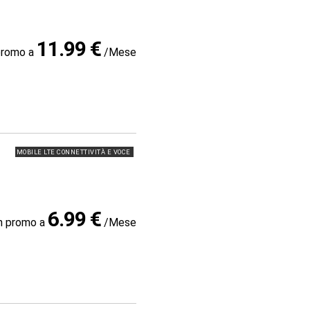
11.99 €
promo a
/Mese
MOBILE LTE CONNETTIVITÀ E VOCE
6.99 €
in promo a
/Mese