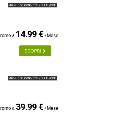
MOBILE 5G CONNETTIVITÀ E VOCE
14.99 €
promo a
/Mese
SCOPRI
MOBILE 5G CONNETTIVITÀ E VOCE
39.99 €
promo a
/Mese