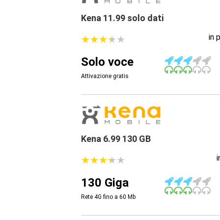
Kena 11.99 solo dati
in 
★
★
★
★
★
★
★
★
★
★
Solo voce
Attivazione gratis
Kena 6.99 130 GB
★
★
★
★
★
★
★
★
★
★
130 Giga
Rete 4G fino a 60
Mb