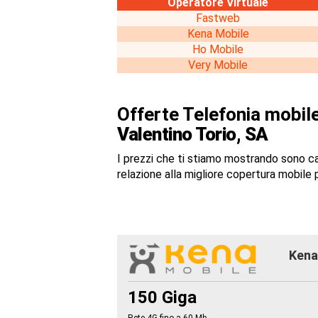
Operatore Virtuale
Fastweb
Kena Mobile
Ho Mobile
Very Mobile
Offerte Telefonia mobile
Valentino Torio, SA
I prezzi che ti stiamo mostrando sono c
relazione alla migliore copertura mobile p
Kena 
150 Giga