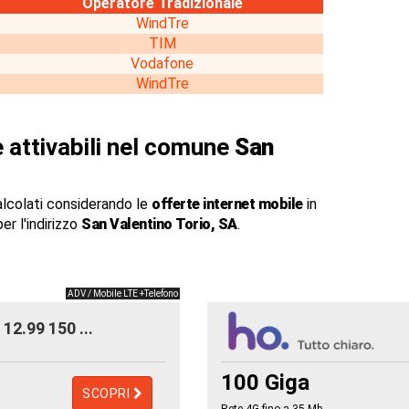
Operatore Tradizionale
WindTre
TIM
Vodafone
WindTre
 attivabili nel comune
San
alcolati considerando le
offerte internet mobile
in
er l'indirizzo
San Valentino Torio, SA
.
ADV / Mobile LTE +Telefono
12.99 150 ...
100 Giga
SCOPRI