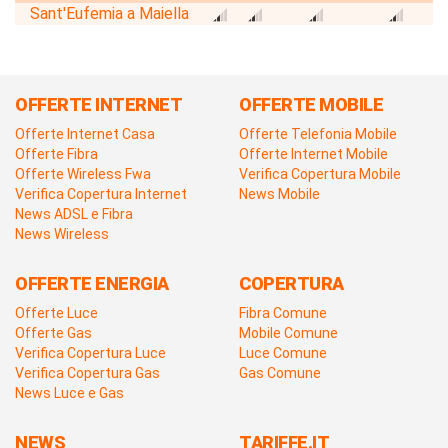
Sant'Eufemia a Maiella
OFFERTE INTERNET
OFFERTE MOBILE
Offerte Internet Casa
Offerte Telefonia Mobile
Offerte Fibra
Offerte Internet Mobile
Offerte Wireless Fwa
Verifica Copertura Mobile
Verifica Copertura Internet
News Mobile
News ADSL e Fibra
News Wireless
OFFERTE ENERGIA
COPERTURA
Offerte Luce
Fibra Comune
Offerte Gas
Mobile Comune
Verifica Copertura Luce
Luce Comune
Verifica Copertura Gas
Gas Comune
News Luce e Gas
NEWS
TARIFFE.IT