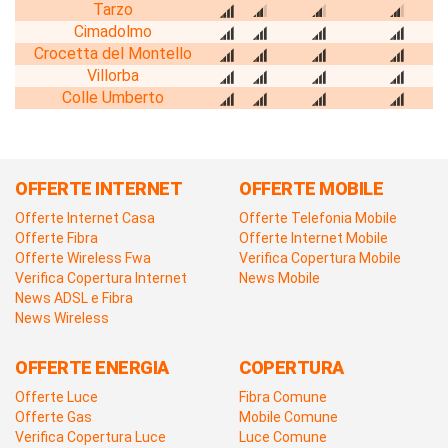
Tarzo
Cimadolmo
Crocetta del Montello
Villorba
Colle Umberto
OFFERTE INTERNET
OFFERTE MOBILE
Offerte Internet Casa
Offerte Telefonia Mobile
Offerte Fibra
Offerte Internet Mobile
Offerte Wireless Fwa
Verifica Copertura Mobile
Verifica Copertura Internet
News Mobile
News ADSL e Fibra
News Wireless
OFFERTE ENERGIA
COPERTURA
Offerte Luce
Fibra Comune
Offerte Gas
Mobile Comune
Verifica Copertura Luce
Luce Comune