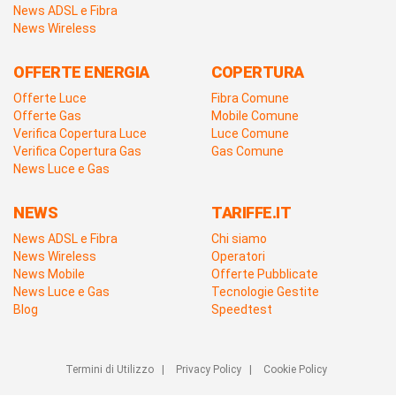
News ADSL e Fibra
News Wireless
OFFERTE ENERGIA
COPERTURA
Offerte Luce
Fibra Comune
Offerte Gas
Mobile Comune
Verifica Copertura Luce
Luce Comune
Verifica Copertura Gas
Gas Comune
News Luce e Gas
NEWS
TARIFFE.IT
News ADSL e Fibra
Chi siamo
News Wireless
Operatori
News Mobile
Offerte Pubblicate
News Luce e Gas
Tecnologie Gestite
Blog
Speedtest
Termini di Utilizzo
|
Privacy Policy
|
Cookie Policy