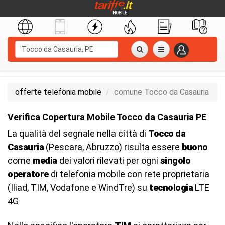
offerte telefonia mobile
comune Tocco da Casauria
Verifica Copertura Mobile Tocco da Casauria PE
La qualità del segnale nella città di
Tocco da
Casauria
(Pescara, Abruzzo) risulta essere
buono
come
media
dei valori rilevati per ogni
singolo
operatore
di telefonia mobile con rete proprietaria
(Iliad, TIM, Vodafone e WindTre) su
tecnologia
LTE
4G