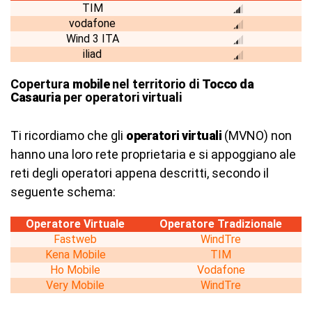
TIM
vodafone
Wind 3 ITA
iliad
Copertura
mobile
nel territorio di
Tocco da
Casauria
per operatori virtuali
Ti ricordiamo che gli
operatori virtuali
(MVNO) non
hanno una loro rete proprietaria e si appoggiano ale
reti degli operatori appena descritti, secondo il
seguente schema:
Operatore Virtuale
Operatore Tradizionale
Fastweb
WindTre
Kena Mobile
TIM
Ho Mobile
Vodafone
Very Mobile
WindTre