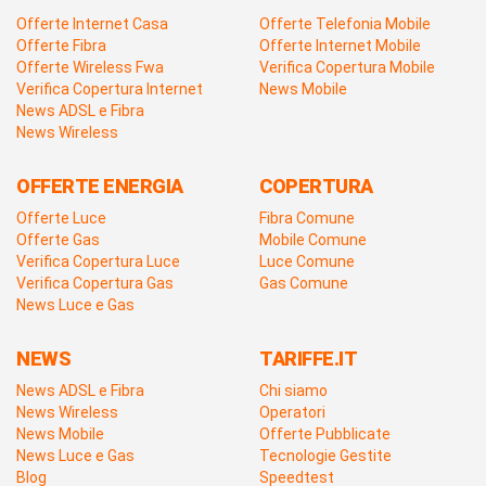
Offerte Internet Casa
Offerte Telefonia Mobile
Offerte Fibra
Offerte Internet Mobile
Offerte Wireless Fwa
Verifica Copertura Mobile
Verifica Copertura Internet
News Mobile
News ADSL e Fibra
News Wireless
OFFERTE ENERGIA
COPERTURA
Offerte Luce
Fibra Comune
Offerte Gas
Mobile Comune
Verifica Copertura Luce
Luce Comune
Verifica Copertura Gas
Gas Comune
News Luce e Gas
NEWS
TARIFFE.IT
News ADSL e Fibra
Chi siamo
News Wireless
Operatori
News Mobile
Offerte Pubblicate
News Luce e Gas
Tecnologie Gestite
Blog
Speedtest