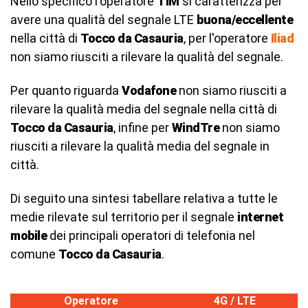
Nello specifico l'operatore
TIM
si caratterizza per
avere una qualità del segnale LTE
buona/eccellente
nella città di
Tocco da Casauria
, per l'operatore
Iliad
non siamo riusciti a rilevare la qualità del segnale.
Per quanto riguarda
Vodafone
non siamo riusciti a
rilevare la qualità media del segnale nella città di
Tocco da Casauria
, infine per
WindTre
non siamo
riusciti a rilevare la qualità media del segnale in
città.
Di seguito una sintesi tabellare relativa a tutte le
medie rilevate sul territorio per il segnale
internet
mobile
dei principali operatori di telefonia nel
comune
Tocco da Casauria
.
Operatore
4G / LTE