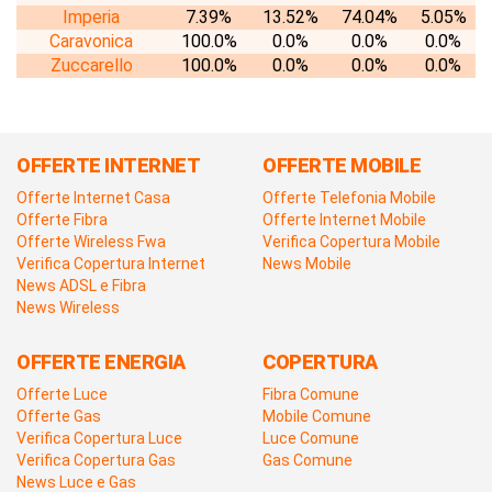
Imperia
7.39%
13.52%
74.04%
5.05%
Caravonica
100.0%
0.0%
0.0%
0.0%
Zuccarello
100.0%
0.0%
0.0%
0.0%
OFFERTE INTERNET
OFFERTE MOBILE
Offerte Internet Casa
Offerte Telefonia Mobile
Offerte Fibra
Offerte Internet Mobile
Offerte Wireless Fwa
Verifica Copertura Mobile
Verifica Copertura Internet
News Mobile
News ADSL e Fibra
News Wireless
OFFERTE ENERGIA
COPERTURA
Offerte Luce
Fibra Comune
Offerte Gas
Mobile Comune
Verifica Copertura Luce
Luce Comune
Verifica Copertura Gas
Gas Comune
News Luce e Gas