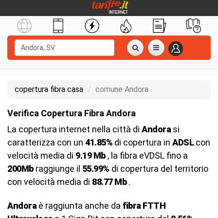
copertura fibra casa
comune Andora
Verifica Copertura Fibra Andora
La copertura internet nella città di
Andora
si
caratterizza con un
41.85%
di copertura in
ADSL
con
velocità media di
9.19 Mb
, la fibra eVDSL fino a
200Mb
raggiunge il
55.99%
di copertura del territorio
con velocità media di
88.77 Mb
.
Andora
è raggiunta anche da
fibra FTTH