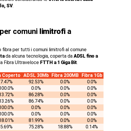
lo, SV
.
a per comuni
limitrofi
a
 fibra per tutti i comuni limitrofi al comune
ta
da alcuna tecnologia, coperta da
ADSL fino a
a Fibra Ultraveloce
FTTH a 1 Giga Bit
.
 Coperto
ADSL 30Mb
Fibra 200MB
Fibra 1Gb
7.47%
92.53%
0.0%
0.0%
100.0%
0.0%
0.0%
0.0%
13.72%
86.28%
0.0%
0.0%
13.26%
86.74%
0.0%
0.0%
100.0%
0.0%
0.0%
0.0%
100.0%
0.0%
0.0%
0.0%
18.01%
81.99%
0.0%
0.0%
5.69%
75.28%
18.88%
0.14%