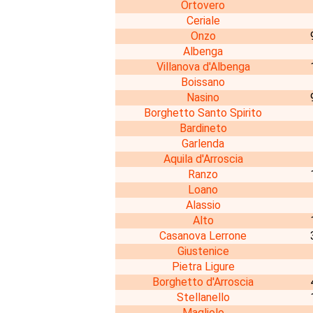
Ortovero
Ceriale
Onzo
Albenga
Villanova d'Albenga
Boissano
Nasino
Borghetto Santo Spirito
Bardineto
Garlenda
Aquila d'Arroscia
Ranzo
Loano
Alassio
Alto
Casanova Lerrone
Giustenice
Pietra Ligure
Borghetto d'Arroscia
Stellanello
Magliolo