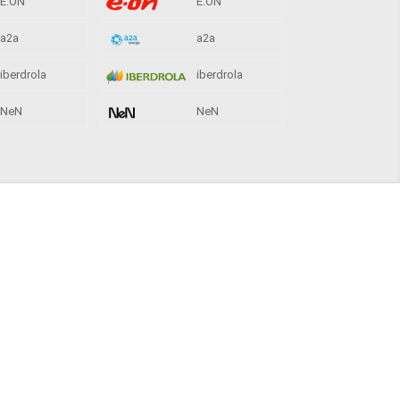
E.ON
E.ON
a2a
a2a
iberdrola
iberdrola
NeN
NeN