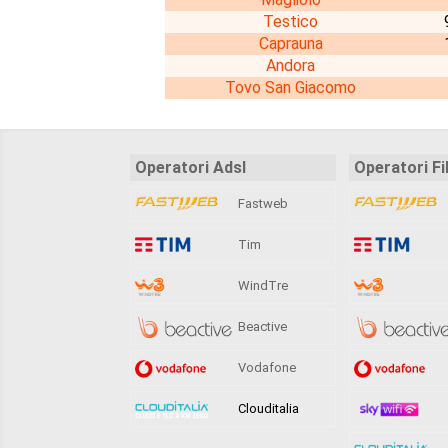
Testico
Caprauna
Andora
Tovo San Giacomo
Operatori Adsl
Operatori Fi
Fastweb
Tim
WindTre
Beactive
Vodafone
Clouditalia