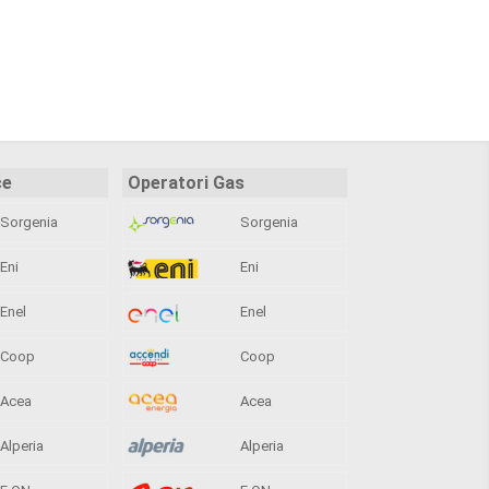
ce
Operatori Gas
Sorgenia
Sorgenia
Eni
Eni
Enel
Enel
Coop
Coop
Acea
Acea
Alperia
Alperia