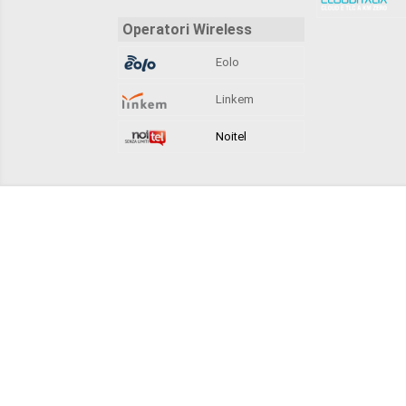
Operatori Wireless
Eolo
Linkem
Noitel