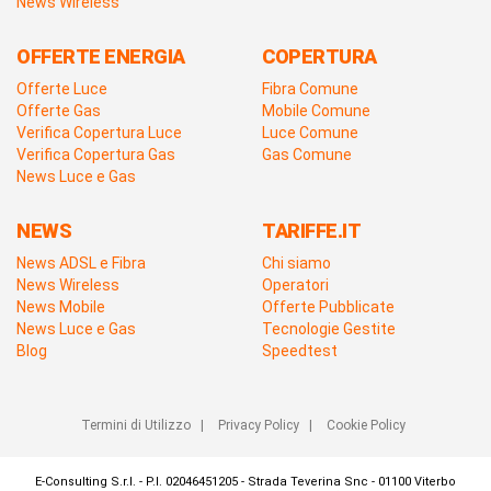
News Wireless
OFFERTE ENERGIA
COPERTURA
Offerte Luce
Fibra Comune
Offerte Gas
Mobile Comune
Verifica Copertura Luce
Luce Comune
Verifica Copertura Gas
Gas Comune
News Luce e Gas
NEWS
TARIFFE.IT
News ADSL e Fibra
Chi siamo
News Wireless
Operatori
News Mobile
Offerte Pubblicate
News Luce e Gas
Tecnologie Gestite
Blog
Speedtest
Termini di Utilizzo
|
Privacy Policy
|
Cookie Policy
E-Consulting S.r.l. - P.I. 02046451205 - Strada Teverina Snc - 01100 Viterbo