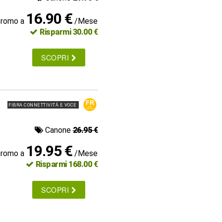
16.90 €
promo a
/Mese
Risparmi 30.00 €
SCOPRI
FIBRA CONNETTIVITÀ E VOCE
Canone
26.95 €
19.95 €
promo a
/Mese
Risparmi 168.00 €
SCOPRI