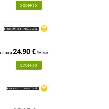
SCOPRI
FIBRA CONNETTIVITÀ E VOCE
24.90 €
promo a
/Mese
SCOPRI
FIBRA SOLO CONNETTIVITÀ