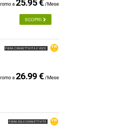
25.95 €
promo a
/Mese
SCOPRI
FIBRA CONNETTIVITÀ E VOCE
26.99 €
promo a
/Mese
FIBRA SOLO CONNETTIVITÀ