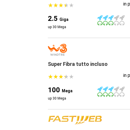
in 
★
★
★
★
★
★
★
★
★
★
2.5
Giga
up 30 Mega
Super Fibra tutto incluso
in 
★
★
★
★
★
★
★
★
★
★
100
Mega
up 30 Mega