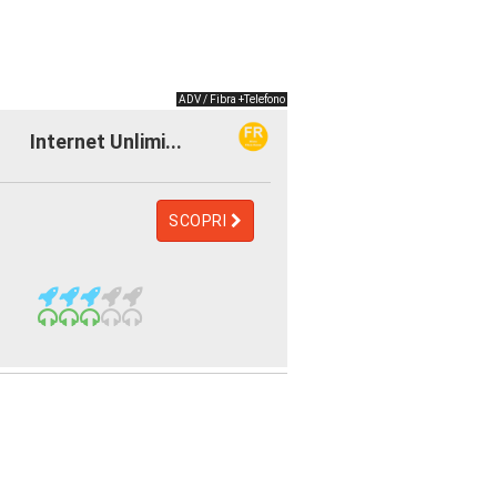
ADV / Fibra +Telefono
Internet Unlimi...
SCOPRI