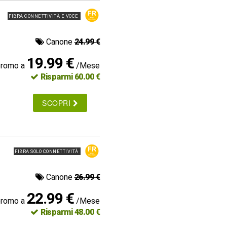
FIBRA CONNETTIVITÀ E VOCE
Canone
24.99 €
19.99 €
promo a
/Mese
Risparmi 60.00 €
SCOPRI
FIBRA SOLO CONNETTIVITÀ
Canone
26.99 €
22.99 €
promo a
/Mese
Risparmi 48.00 €