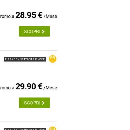
28.95 €
promo a
/Mese
SCOPRI
FIBRA CONNETTIVITÀ E VOCE
29.90 €
promo a
/Mese
SCOPRI