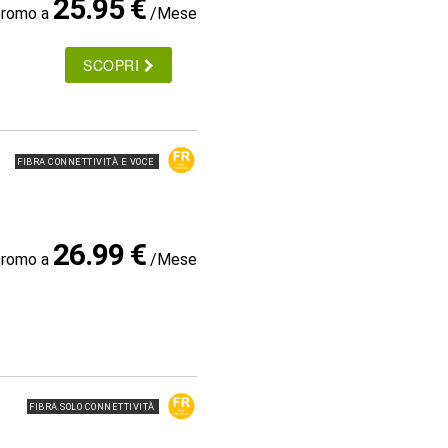
25.95 €
promo a
/Mese
SCOPRI
FIBRA CONNETTIVITÀ E VOCE
26.99 €
promo a
/Mese
FIBRA SOLO CONNETTIVITÀ