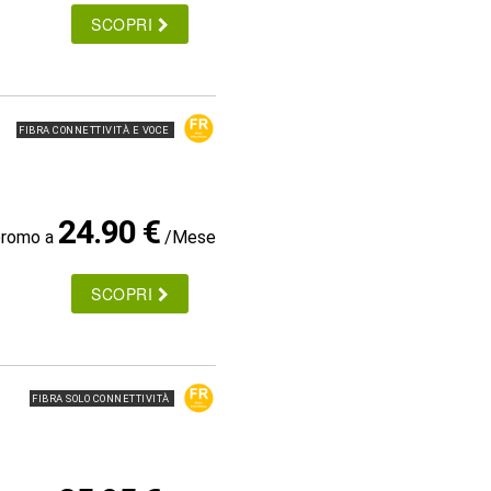
SCOPRI
FIBRA CONNETTIVITÀ E VOCE
24.90 €
promo a
/Mese
SCOPRI
FIBRA SOLO CONNETTIVITÀ