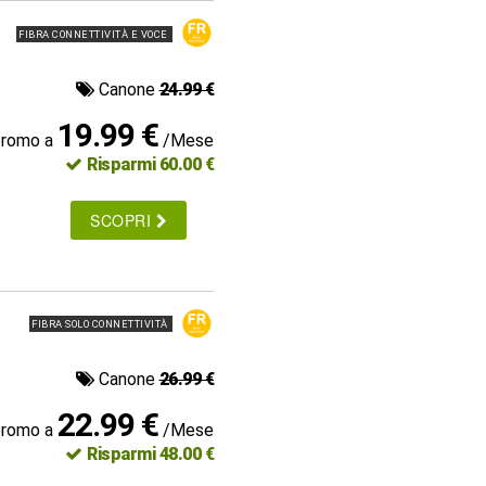
FIBRA CONNETTIVITÀ E VOCE
Canone
24.99 €
19.99 €
promo a
/Mese
Risparmi 60.00 €
SCOPRI
FIBRA SOLO CONNETTIVITÀ
Canone
26.99 €
22.99 €
promo a
/Mese
Risparmi 48.00 €