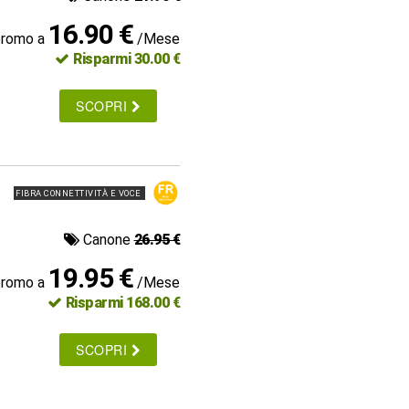
16.90 €
promo a
/Mese
Risparmi 30.00 €
SCOPRI
FIBRA CONNETTIVITÀ E VOCE
Canone
26.95 €
19.95 €
promo a
/Mese
Risparmi 168.00 €
SCOPRI