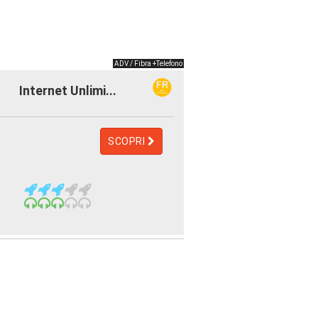
ADV / Fibra +Telefono
Internet Unlimi...
SCOPRI