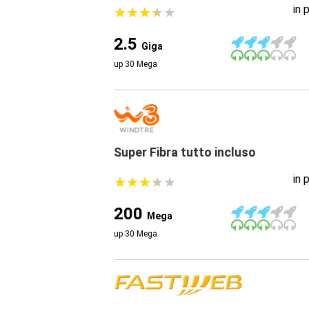
in 
★
★
★
★
★
★
★
★
★
★
2.5
Giga
up 30 Mega
Super Fibra tutto incluso
in 
★
★
★
★
★
★
★
★
★
★
200
Mega
up 30 Mega