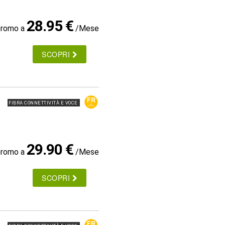
28.95 €
promo a
/Mese
SCOPRI
FIBRA CONNETTIVITÀ E VOCE
29.90 €
promo a
/Mese
SCOPRI