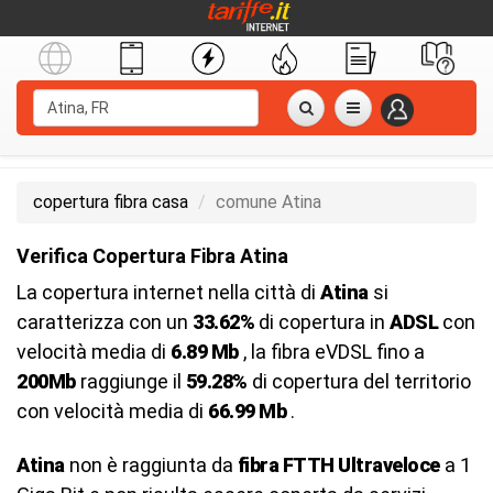
copertura fibra casa
comune Atina
Verifica Copertura Fibra Atina
La copertura internet nella città di
Atina
si
caratterizza con un
33.62%
di copertura in
ADSL
con
velocità media di
6.89 Mb
, la fibra eVDSL fino a
200Mb
raggiunge il
59.28%
di copertura del territorio
con velocità media di
66.99 Mb
.
Atina
non è raggiunta da
fibra FTTH Ultraveloce
a 1