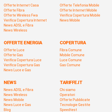
Offerte Internet Casa
Offerte Telefonia Mobile
Offerte Fibra
Offerte Internet Mobile
Offerte Wireless Fwa
Verifica Copertura Mobile
Verifica Copertura Internet
News Mobile
News ADSL e Fibra
News Wireless
OFFERTE ENERGIA
COPERTURA
Offerte Luce
Fibra Comune
Offerte Gas
Mobile Comune
Verifica Copertura Luce
Luce Comune
Verifica Copertura Gas
Gas Comune
News Luce e Gas
NEWS
TARIFFE.IT
News ADSL e Fibra
Chi siamo
News Wireless
Operatori
News Mobile
Offerte Pubblicate
News Luce e Gas
Tecnologie Gestite
Blog
Speedtest