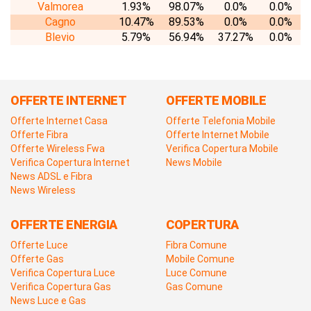
Valmorea
1.93%
98.07%
0.0%
0.0%
Cagno
10.47%
89.53%
0.0%
0.0%
Blevio
5.79%
56.94%
37.27%
0.0%
OFFERTE INTERNET
OFFERTE MOBILE
Offerte Internet Casa
Offerte Telefonia Mobile
Offerte Fibra
Offerte Internet Mobile
Offerte Wireless Fwa
Verifica Copertura Mobile
Verifica Copertura Internet
News Mobile
News ADSL e Fibra
News Wireless
OFFERTE ENERGIA
COPERTURA
Offerte Luce
Fibra Comune
Offerte Gas
Mobile Comune
Verifica Copertura Luce
Luce Comune
Verifica Copertura Gas
Gas Comune
News Luce e Gas