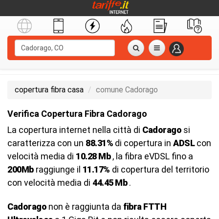
copertura fibra casa
comune Cadorago
Verifica Copertura Fibra Cadorago
La copertura internet nella città di
Cadorago
si
caratterizza con un
88.31%
di copertura in
ADSL
con
velocità media di
10.28 Mb
, la fibra eVDSL fino a
200Mb
raggiunge il
11.17%
di copertura del territorio
con velocità media di
44.45 Mb
.
Cadorago
non è raggiunta da
fibra FTTH