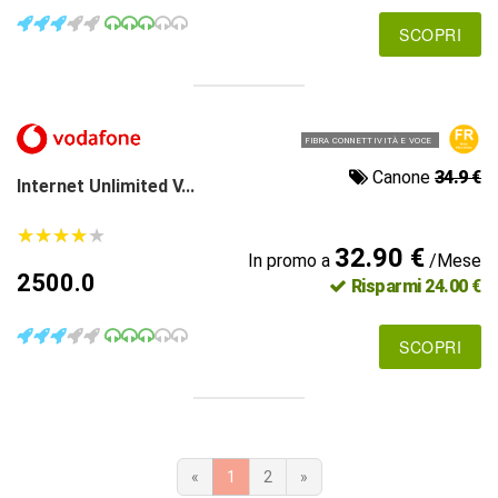
SCOPRI
FIBRA CONNETTIVITÀ E VOCE
Canone
34.9 €
Internet Unlimited V...
★
★
★
★
★
★
★
★
★
★
32.90 €
In promo a
/Mese
2500.0
Risparmi 24.00 €
SCOPRI
«
1
2
»