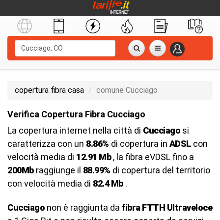
copertura fibra casa
comune Cucciago
Verifica Copertura Fibra Cucciago
La copertura internet nella città di
Cucciago
si
caratterizza con un
8.86%
di copertura in
ADSL
con
velocità media di
12.91 Mb
, la fibra eVDSL fino a
200Mb
raggiunge il
88.99%
di copertura del territorio
con velocità media di
82.4 Mb
.
Cucciago
non è raggiunta da
fibra FTTH Ultraveloce