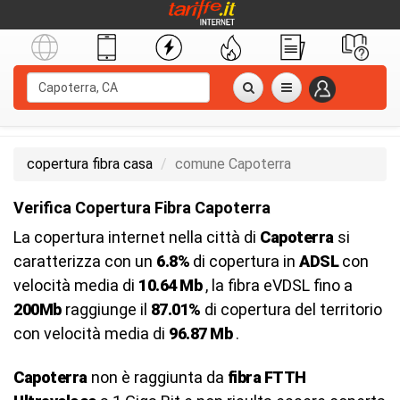
copertura fibra casa
comune Capoterra
Verifica Copertura Fibra Capoterra
La copertura internet nella città di
Capoterra
si
caratterizza con un
6.8%
di copertura in
ADSL
con
velocità media di
10.64 Mb
, la fibra eVDSL fino a
200Mb
raggiunge il
87.01%
di copertura del territorio
con velocità media di
96.87 Mb
.
Capoterra
non è raggiunta da
fibra FTTH