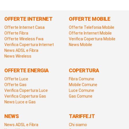
OFFERTE INTERNET
OFFERTE MOBILE
Offerte Internet Casa
Offerte Telefonia Mobile
Offerte Fibra
Offerte Internet Mobile
Offerte Wireless Fwa
Verifica Copertura Mobile
Verifica Copertura Internet
News Mobile
News ADSL e Fibra
News Wireless
OFFERTE ENERGIA
COPERTURA
Offerte Luce
Fibra Comune
Offerte Gas
Mobile Comune
Verifica Copertura Luce
Luce Comune
Verifica Copertura Gas
Gas Comune
News Luce e Gas
NEWS
TARIFFE.IT
News ADSL e Fibra
Chi siamo