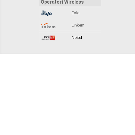
Operatori Wireless
Eolo
Linkem
Noitel