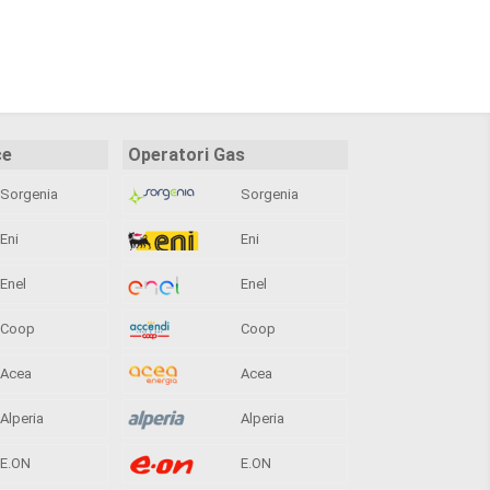
ce
Operatori Gas
Sorgenia
Sorgenia
Eni
Eni
Enel
Enel
Coop
Coop
Acea
Acea
Alperia
Alperia
E.ON
E.ON