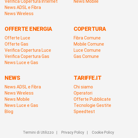
Verifica Copertura Internet
News Mobile
News ADSL e Fibra
News Wireless
OFFERTE ENERGIA
COPERTURA
Offerte Luce
Fibra Comune
Offerte Gas
Mobile Comune
Verifica Copertura Luce
Luce Comune
Verifica Copertura Gas
Gas Comune
News Luce e Gas
NEWS
TARIFFE.IT
News ADSL e Fibra
Chi siamo
News Wireless
Operatori
News Mobile
Offerte Pubblicate
News Luce e Gas
Tecnologie Gestite
Blog
Speedtest
Termini di Utilizzo
|
Privacy Policy
|
Cookie Policy