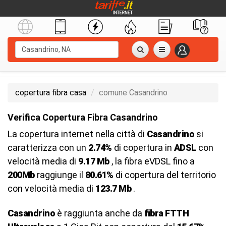
copertura fibra casa
comune Casandrino
Verifica Copertura Fibra Casandrino
La copertura internet nella città di
Casandrino
si
caratterizza con un
2.74%
di copertura in
ADSL
con
velocità media di
9.17 Mb
, la fibra eVDSL fino a
200Mb
raggiunge il
80.61%
di copertura del territorio
con velocità media di
123.7 Mb
.
Casandrino
è raggiunta anche da
fibra FTTH