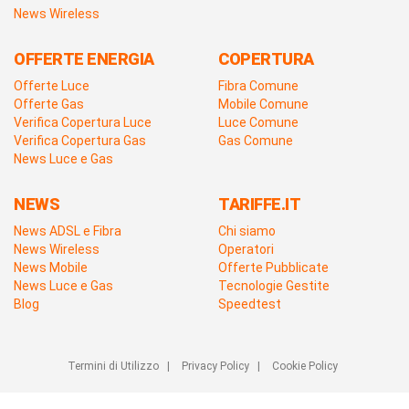
News Wireless
OFFERTE ENERGIA
COPERTURA
Offerte Luce
Fibra Comune
Offerte Gas
Mobile Comune
Verifica Copertura Luce
Luce Comune
Verifica Copertura Gas
Gas Comune
News Luce e Gas
NEWS
TARIFFE.IT
News ADSL e Fibra
Chi siamo
News Wireless
Operatori
News Mobile
Offerte Pubblicate
News Luce e Gas
Tecnologie Gestite
Blog
Speedtest
Termini di Utilizzo
|
Privacy Policy
|
Cookie Policy