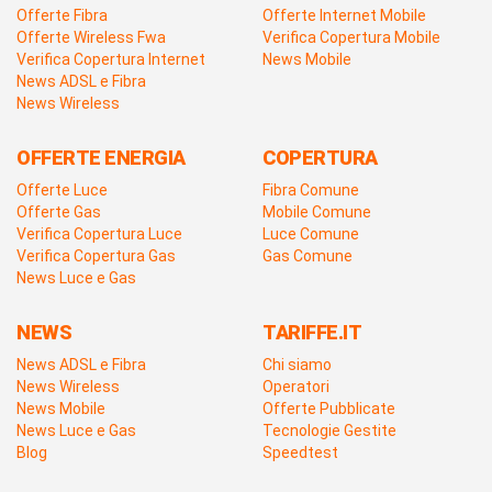
Offerte Fibra
Offerte Internet Mobile
Offerte Wireless Fwa
Verifica Copertura Mobile
Verifica Copertura Internet
News Mobile
News ADSL e Fibra
News Wireless
OFFERTE ENERGIA
COPERTURA
Offerte Luce
Fibra Comune
Offerte Gas
Mobile Comune
Verifica Copertura Luce
Luce Comune
Verifica Copertura Gas
Gas Comune
News Luce e Gas
NEWS
TARIFFE.IT
News ADSL e Fibra
Chi siamo
News Wireless
Operatori
News Mobile
Offerte Pubblicate
News Luce e Gas
Tecnologie Gestite
Blog
Speedtest