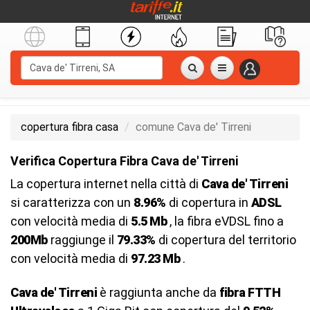
copertura fibra casa
comune Cava de' Tirreni
Verifica Copertura Fibra Cava de' Tirreni
La copertura internet nella città di
Cava de' Tirreni
si caratterizza con un
8.96%
di copertura in
ADSL
con velocità media di
5.5 Mb
, la fibra eVDSL fino a
200Mb
raggiunge il
79.33%
di copertura del territorio
con velocità media di
97.23 Mb
.
Cava de' Tirreni
è raggiunta anche da
fibra FTTH