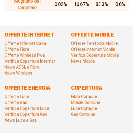
Mugnano del
0.02%
16.67%
83.3%
0.0%
Cardinale
OFFERTE INTERNET
OFFERTE MOBILE
Offerte Internet Casa
Offerte Telefonia Mobile
Offerte Fibra
Offerte Internet Mobile
Offerte Wireless Fwa
Verifica Copertura Mobile
Verifica Copertura Internet
News Mobile
News ADSL e Fibra
News Wireless
OFFERTE ENERGIA
COPERTURA
Offerte Luce
Fibra Comune
Offerte Gas
Mobile Comune
Verifica Copertura Luce
Luce Comune
Verifica Copertura Gas
Gas Comune
News Luce e Gas