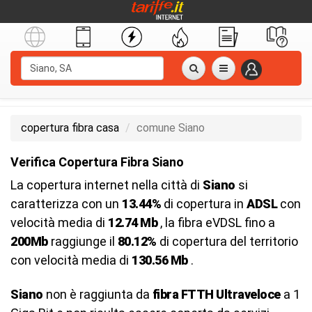
copertura fibra casa
comune Siano
Verifica Copertura Fibra Siano
La copertura internet nella città di
Siano
si
caratterizza con un
13.44%
di copertura in
ADSL
con
velocità media di
12.74 Mb
, la fibra eVDSL fino a
200Mb
raggiunge il
80.12%
di copertura del territorio
con velocità media di
130.56 Mb
.
Siano
non è raggiunta da
fibra FTTH Ultraveloce
a 1