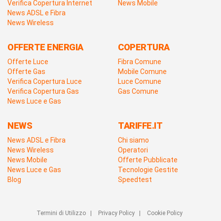
Verifica Copertura Internet
News Mobile
News ADSL e Fibra
News Wireless
OFFERTE ENERGIA
COPERTURA
Offerte Luce
Fibra Comune
Offerte Gas
Mobile Comune
Verifica Copertura Luce
Luce Comune
Verifica Copertura Gas
Gas Comune
News Luce e Gas
NEWS
TARIFFE.IT
News ADSL e Fibra
Chi siamo
News Wireless
Operatori
News Mobile
Offerte Pubblicate
News Luce e Gas
Tecnologie Gestite
Blog
Speedtest
Termini di Utilizzo
|
Privacy Policy
|
Cookie Policy