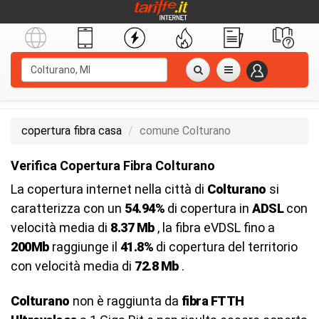
copertura fibra casa
comune Colturano
Verifica Copertura Fibra Colturano
La copertura internet nella città di
Colturano
si
caratterizza con un
54.94%
di copertura in
ADSL
con
velocità media di
8.37 Mb
, la fibra eVDSL fino a
200Mb
raggiunge il
41.8%
di copertura del territorio
con velocità media di
72.8 Mb
.
Colturano
non è raggiunta da
fibra FTTH