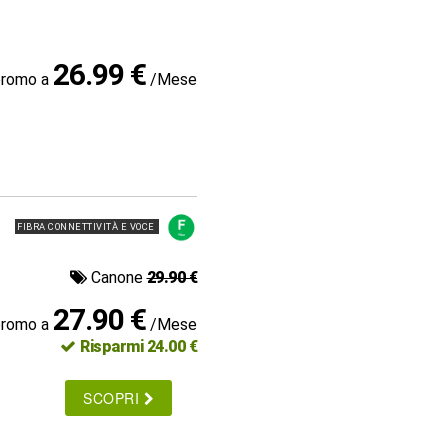
26.99 €
promo a
/Mese
FIBRA CONNETTIVITÀ E VOCE
Canone
29.90 €
27.90 €
promo a
/Mese
Risparmi 24.00 €
SCOPRI