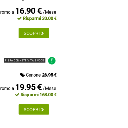
16.90 €
promo a
/Mese
Risparmi 30.00 €
SCOPRI
FIBRA CONNETTIVITÀ E VOCE
Canone
26.95 €
19.95 €
promo a
/Mese
Risparmi 168.00 €
SCOPRI