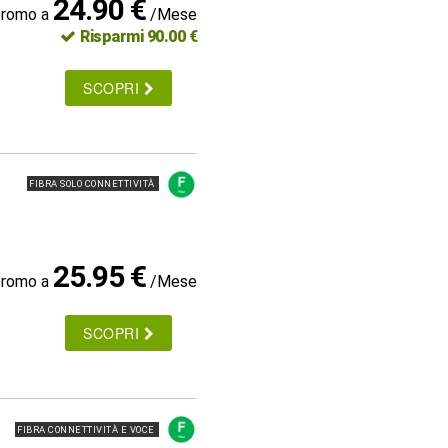
24.90 €
promo a
/Mese
Risparmi 90.00 €
SCOPRI
FIBRA SOLO CONNETTIVITÀ
25.95 €
promo a
/Mese
SCOPRI
FIBRA CONNETTIVITÀ E VOCE