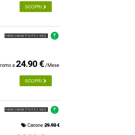
SCOPRI
FIBRA CONNETTIVITÀ E VOCE
24.90 €
promo a
/Mese
SCOPRI
FIBRA CONNETTIVITÀ E VOCE
Canone
29.90 €