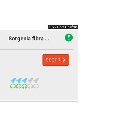
ADV / Fibra +Telefono
Sorgenia fibra ...
SCOPRI