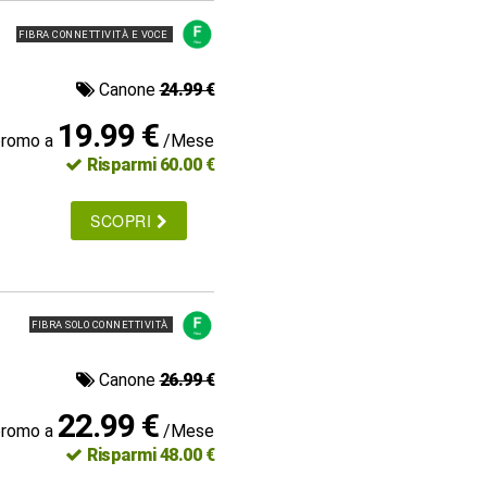
FIBRA CONNETTIVITÀ E VOCE
Canone
24.99 €
19.99 €
promo a
/Mese
Risparmi 60.00 €
SCOPRI
FIBRA SOLO CONNETTIVITÀ
Canone
26.99 €
22.99 €
promo a
/Mese
Risparmi 48.00 €