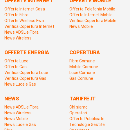
OFFERTE INTERNET
OFFERTE MOBILE
Offerte Internet Casa
Offerte Telefonia Mobile
Offerte Fibra
Offerte Internet Mobile
Offerte Wireless Fwa
Verifica Copertura Mobile
Verifica Copertura Internet
News Mobile
News ADSL e Fibra
News Wireless
OFFERTE ENERGIA
COPERTURA
Offerte Luce
Fibra Comune
Offerte Gas
Mobile Comune
Verifica Copertura Luce
Luce Comune
Verifica Copertura Gas
Gas Comune
News Luce e Gas
NEWS
TARIFFE.IT
News ADSL e Fibra
Chi siamo
News Wireless
Operatori
News Mobile
Offerte Pubblicate
News Luce e Gas
Tecnologie Gestite