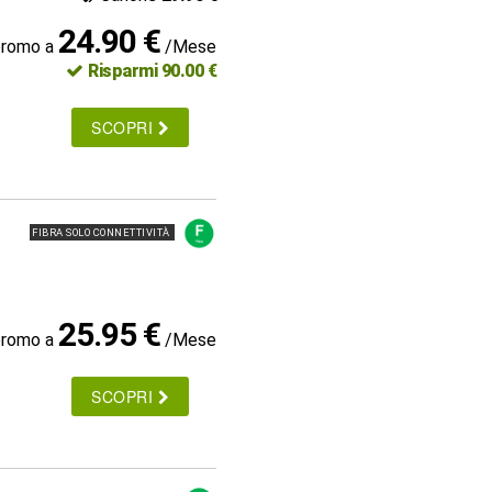
24.90 €
promo a
/Mese
Risparmi 90.00 €
SCOPRI
FIBRA SOLO CONNETTIVITÀ
25.95 €
promo a
/Mese
SCOPRI