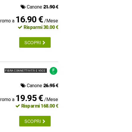
Canone
21.90 €
16.90 €
promo a
/Mese
Risparmi 30.00 €
SCOPRI
FIBRA CONNETTIVITÀ E VOCE
Canone
26.95 €
19.95 €
promo a
/Mese
Risparmi 168.00 €
SCOPRI