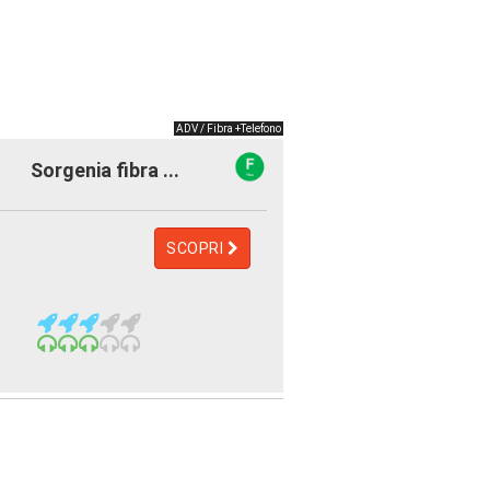
ADV / Fibra +Telefono
Sorgenia fibra ...
SCOPRI