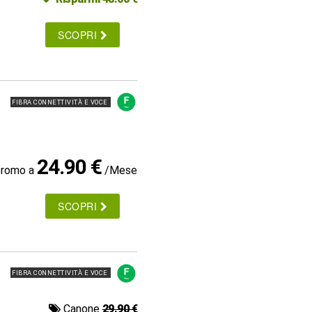
SCOPRI
FIBRA CONNETTIVITÀ E VOCE
24.90 €
promo a
/Mese
SCOPRI
FIBRA CONNETTIVITÀ E VOCE
Canone
29.90 €