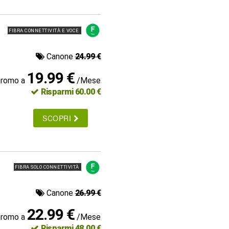
FIBRA CONNETTIVITÀ E VOCE
Canone
24.99 €
19.99 €
promo a
/Mese
Risparmi 60.00 €
SCOPRI
FIBRA SOLO CONNETTIVITÀ
Canone
26.99 €
22.99 €
promo a
/Mese
Risparmi 48.00 €