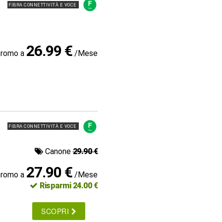
FIBRA CONNETTIVITÀ E VOCE
26.99 €
promo a
/Mese
FIBRA CONNETTIVITÀ E VOCE
Canone
29.90 €
27.90 €
promo a
/Mese
Risparmi 24.00 €
SCOPRI