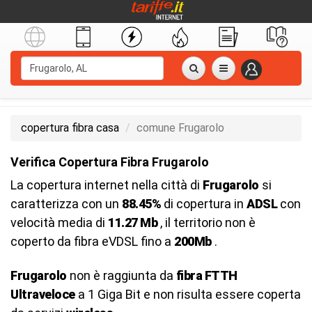
copertura fibra casa
comune Frugarolo
Verifica Copertura Fibra Frugarolo
La copertura internet nella città di
Frugarolo
si
caratterizza con un
88.45%
di copertura in
ADSL
con
velocità media di
11.27 Mb
, il territorio non è
coperto da fibra eVDSL fino a
200Mb
.
Frugarolo
non è raggiunta da
fibra FTTH
Ultraveloce
a 1 Giga Bit e non risulta essere coperta