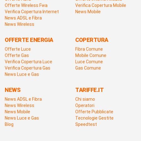
Offerte Wireless Fwa
Verifica Copertura Mobile
Verifica Copertura Internet
News Mobile
News ADSL e Fibra
News Wireless
OFFERTE ENERGIA
COPERTURA
Offerte Luce
Fibra Comune
Offerte Gas
Mobile Comune
Verifica Copertura Luce
Luce Comune
Verifica Copertura Gas
Gas Comune
News Luce e Gas
NEWS
TARIFFE.IT
News ADSL e Fibra
Chi siamo
News Wireless
Operatori
News Mobile
Offerte Pubblicate
News Luce e Gas
Tecnologie Gestite
Blog
Speedtest