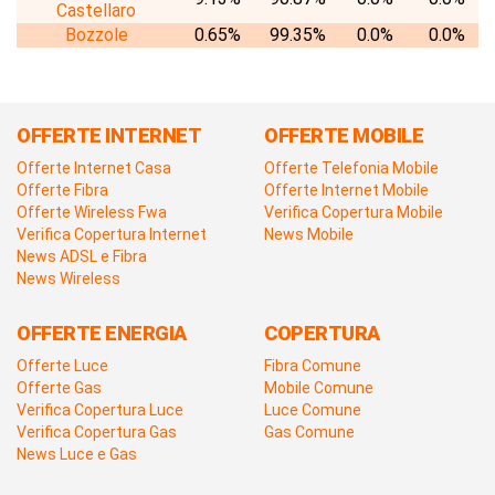
Castellaro
Bozzole
0.65%
99.35%
0.0%
0.0%
OFFERTE INTERNET
OFFERTE MOBILE
Offerte Internet Casa
Offerte Telefonia Mobile
Offerte Fibra
Offerte Internet Mobile
Offerte Wireless Fwa
Verifica Copertura Mobile
Verifica Copertura Internet
News Mobile
News ADSL e Fibra
News Wireless
OFFERTE ENERGIA
COPERTURA
Offerte Luce
Fibra Comune
Offerte Gas
Mobile Comune
Verifica Copertura Luce
Luce Comune
Verifica Copertura Gas
Gas Comune
News Luce e Gas