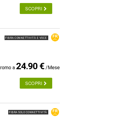
SCOPRI
FIBRA CONNETTIVITÀ E VOCE
24.90 €
promo a
/Mese
SCOPRI
FIBRA SOLO CONNETTIVITÀ