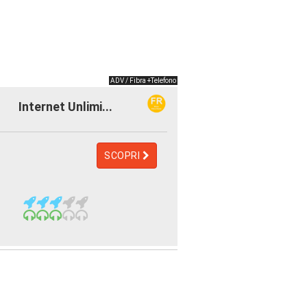
ADV / Fibra +Telefono
Internet Unlimi...
SCOPRI