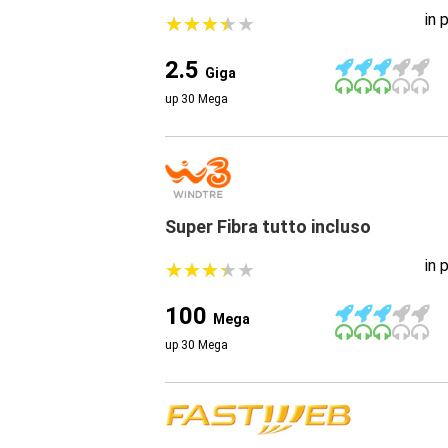
in 
★
★
★
★
★
★
★
★
★
★
2.5
Giga
up 30 Mega
Super Fibra tutto incluso
in 
★
★
★
★
★
★
★
★
★
★
100
Mega
up 30 Mega