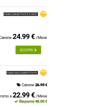
FIBRA CONNETTIVITÀ E VOCE
24.99 €
Canone
/Mese
SCOPRI
FIBRA SOLO CONNETTIVITÀ
Canone
26.99 €
22.99 €
promo a
/Mese
Risparmi 48.00 €