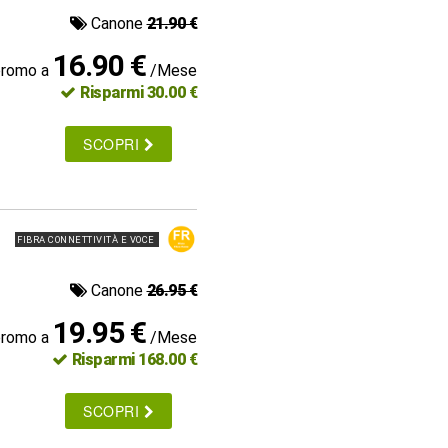
Canone
21.90 €
16.90 €
promo a
/Mese
Risparmi 30.00 €
SCOPRI
FIBRA CONNETTIVITÀ E VOCE
Canone
26.95 €
19.95 €
promo a
/Mese
Risparmi 168.00 €
SCOPRI