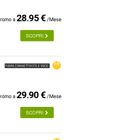
28.95 €
promo a
/Mese
SCOPRI
FIBRA CONNETTIVITÀ E VOCE
29.90 €
promo a
/Mese
SCOPRI