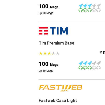
100
Mega
up 30 Mega
Tim Premium Base
in 
★
★
★
★
★
★
★
★
★
★
100
Mega
up 30 Mega
Fastweb Casa Light