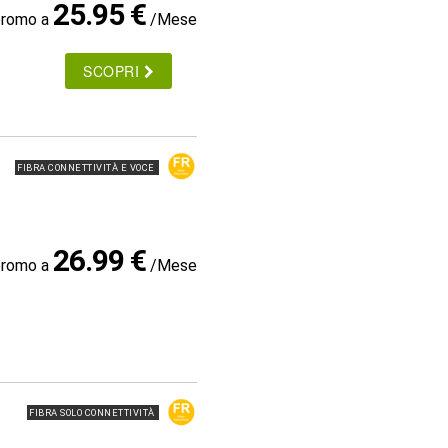
25.95 €
promo a
/Mese
SCOPRI
FIBRA CONNETTIVITÀ E VOCE
26.99 €
promo a
/Mese
FIBRA SOLO CONNETTIVITÀ