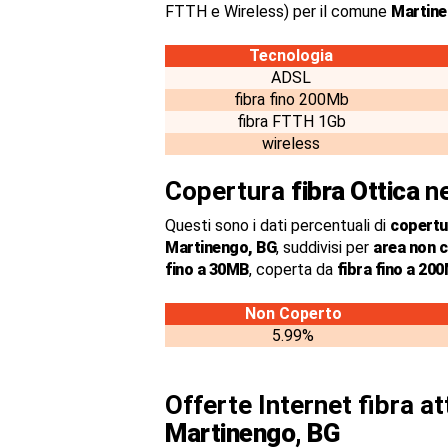
FTTH e Wireless) per il comune
Martin
Tecnologia
ADSL
fibra fino 200Mb
fibra FTTH 1Gb
wireless
Copertura
fibra Ottica
ne
Questi sono i dati percentuali di
copertur
Martinengo, BG
, suddivisi per
area non 
fino a 30MB
, coperta da
fibra fino a 20
Non Coperto
5.99%
Offerte Internet fibra at
Martinengo, BG