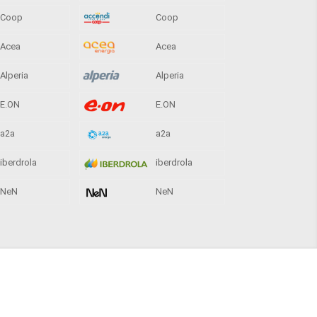
Coop
Coop
Acea
Acea
Alperia
Alperia
E.ON
E.ON
a2a
a2a
iberdrola
iberdrola
NeN
NeN