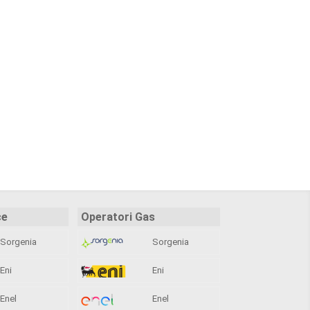
ce
Operatori Gas
Sorgenia
Sorgenia
Eni
Eni
Enel
Enel