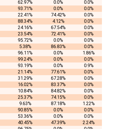
62.97%
0.0%
0.0%
93.71%
0.0%
0.0%
22.41%
74.42%
0.0%
88.34%
4.12%
0.0%
24.16%
67.54%
0.0%
23.54%
72.41%
0.0%
95.72%
0.0%
0.0%
5.38%
86.83%
0.0%
96.11%
0.0%
1.86%
99.24%
0.0%
0.0%
93.19%
0.0%
0.9%
21.14%
77.61%
0.0%
31.29%
67.28%
0.0%
16.02%
83.37%
0.0%
10.84%
84.82%
0.0%
25.37%
74.15%
0.0%
9.63%
87.18%
1.22%
90.85%
0.0%
0.0%
53.36%
0.0%
0.0%
40.45%
47.39%
2.24%
96.75%
0.0%
0.0%