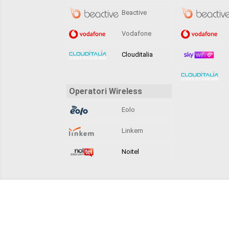
Beactive
Vodafone
Clouditalia
Operatori Wireless
Eolo
Linkem
Noitel